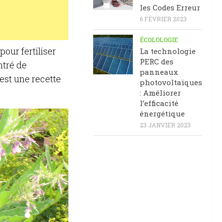
les Codes Erreur
6 FÉVRIER 2023
ÉCOLOLOGIE
our fertiliser
La technologie
PERC des
ntré de
panneaux
est une recette
photovoltaïques
: Améliorer
l’efficacité
énergétique
23 JANVIER 2023