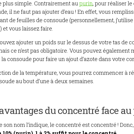
e plus simple. Contrairement au
purin
, pour réaliser l
e, il ne faut pas ajouter d’eau ! En effet, vous remplis
nt de feuilles de consoude (personnellement, j’utilise 
) et vous laissez faire.
ouvez ajouter un poids sur le dessus de votre tas de 
 mais ce n’est pas obligatoire. Vous pouvez également
 à la consoude pour faire un ajout d’azote dans votre co
ction de la température, vous pourrez commencer à réc
soude au bout d’une à deux semaines.
 avantages du concentré face au
son nom l’indique, le concentré est concentré ! Donc,
à 10% (purin), 1 à 2% suffit pour le concentré.