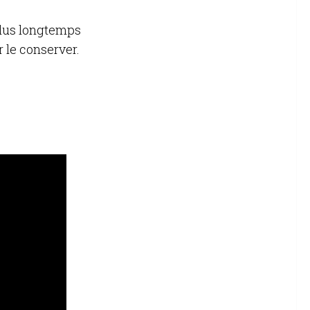
plus longtemps
 le conserver.