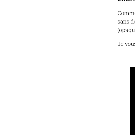
Comme 
sans d
(opaqu
Je vous