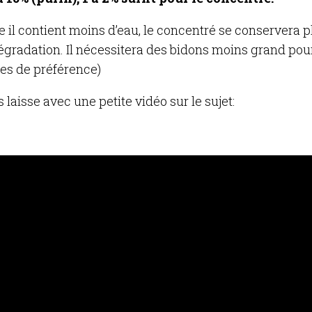
il contient moins d’eau, le concentré se conservera 
égradation. Il nécessitera des bidons moins grand pour
es de préférence)
 laisse avec une petite vidéo sur le sujet: