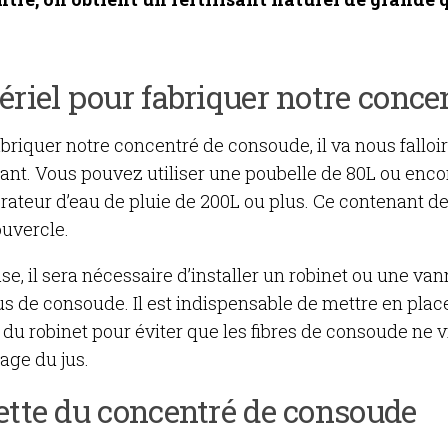
riel pour fabriquer notre conce
briquer notre concentré de consoude, il va nous falloi
ant. Vous pouvez utiliser une poubelle de 80L ou enco
rateur d’eau de pluie de 200L ou plus. Ce contenant d
ouvercle.
se, il sera nécessaire d’installer un robinet ou une vann
us de consoude. Il est indispensable de mettre en place
 du robinet pour éviter que les fibres de consoude ne 
age du jus.
ette du concentré de consoude