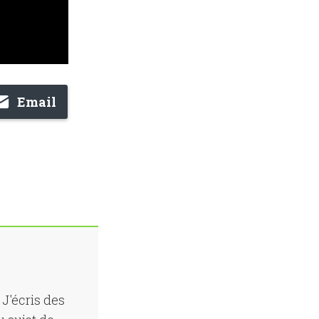
Email
J'écris des