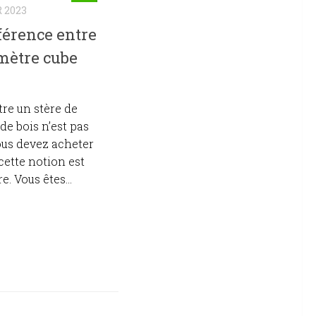
 2023
fférence entre
 mètre cube
tre un stère de
de bois n’est pas
vous devez acheter
cette notion est
. Vous êtes...