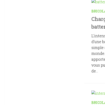
BRICOL
Charg
batte
L’inten
d’une b
simple 
monde. 
apporte
vous pu
de...
BRICOL