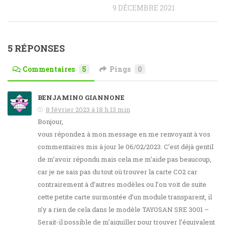
9 DÉCEMBRE 2021
5 RÉPONSES
Commentaires
5
Pings
0
BENJAMINO GIANNONE
8 février 2023 à 18 h 13 min
Bonjour,
vous répondez à mon message en me renvoyant à vos
commentaires mis à jour le 06/02/2023. C’est déjà gentil
de m’avoir répondu mais cela me m’aide pas beaucoup,
car je ne sais pas du tout où trouver la carte CO2 car
contrairement à d’autres modèles ou l’on voit de suite
cette petite carte surmontée d’un module transparent, il
n’y a rien de cela dans le modèle TAYOSAN SRE 3001 –
Serait-il possible de m’aiguiller pour trouver l’équivalent