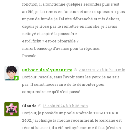
fonction, il a fonctionné quelques secondes puis s’est
arrêté, je l’ai remis en fonction et une « explosion » puis
un peu de fumée, je l’ai vite débranché et mis dehors,
depuis je n’ose pas le remettre en marche. je l’avais
nettoyé et aspiré la poussière.
est-il fichu ? est-ce réparable ?
merci beaucoup d’avance pour ta réponse.
Pascale
Sylvain de SlyDventure
2 mars 2023 à 10 h 30 min
Bonjour Pascale, sans l’avoir sous les yeux, je ne sais
pas. Il serait nécessaire de le démonter pour
comprendre ce qu’il s’est passé.
Claude
15 août 2024 à 9 h 36 min
Bonjour, je possède un poele a pétrole TOSAI TURBO
2402, j’ai changé la mèche récemment, le kerdane est
récent lui aussi, il a été nettoyé comme il faut (c’est un