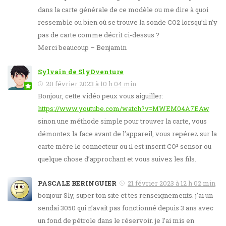
dans la carte générale de ce modèle ou me dire à quoi
ressemble ou bien où se trouve la sonde CO2 lorsqu’il n’y
pas de carte comme décrit ci-dessus ?
Merci beaucoup – Benjamin
Sylvain de SlyDventure
20 février 2023 à 10 h 04 min
Bonjour, cette vidéo peux vous aiguiller:
https://www.youtube.com/watch?v=MWEM04A7EAw
sinon une méthode simple pour trouver la carte, vous
démontez la face avant de l’appareil, vous repérez sur la
carte mère le connecteur ou il est inscrit CO² sensor ou
quelque chose d’approchant et vous suivez les fils.
PASCALE BERINGUIER
21 février 2023 à 12 h 02 min
bonjour Sly, super ton site et tes renseignements. j’ai un
sendai 3050 qui n’avait pas fonctionné depuis 3 ans avec
un fond de pétrole dans le réservoir. je l’ai mis en