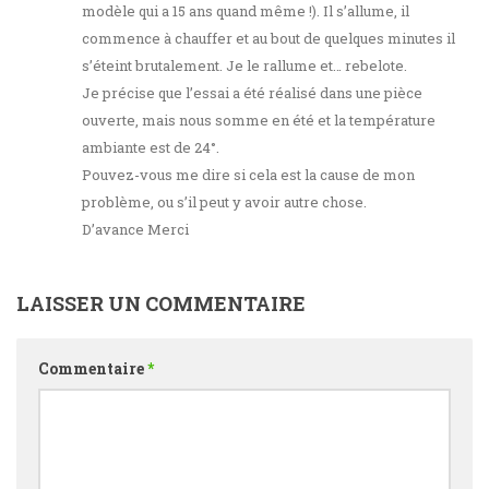
modèle qui a 15 ans quand même !). Il s’allume, il
commence à chauffer et au bout de quelques minutes il
s’éteint brutalement. Je le rallume et… rebelote.
Je précise que l’essai a été réalisé dans une pièce
ouverte, mais nous somme en été et la température
ambiante est de 24°.
Pouvez-vous me dire si cela est la cause de mon
problème, ou s’il peut y avoir autre chose.
D’avance Merci
LAISSER UN COMMENTAIRE
Commentaire
*