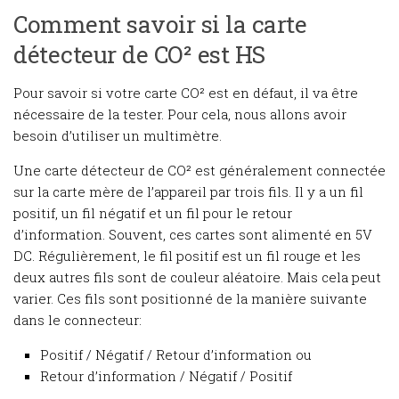
Comment savoir si la carte
détecteur de CO² est HS
Pour savoir si votre carte CO² est en défaut, il va être
nécessaire de la tester. Pour cela, nous allons avoir
besoin d’utiliser un multimètre.
Une carte détecteur de CO² est généralement connectée
sur la carte mère de l’appareil par trois fils. Il y a un fil
positif, un fil négatif et un fil pour le retour
d’information. Souvent, ces cartes sont alimenté en 5V
DC. Régulièrement, le fil positif est un fil rouge et les
deux autres fils sont de couleur aléatoire. Mais cela peut
varier. Ces fils sont positionné de la manière suivante
dans le connecteur:
Positif / Négatif / Retour d’information ou
Retour d’information / Négatif / Positif