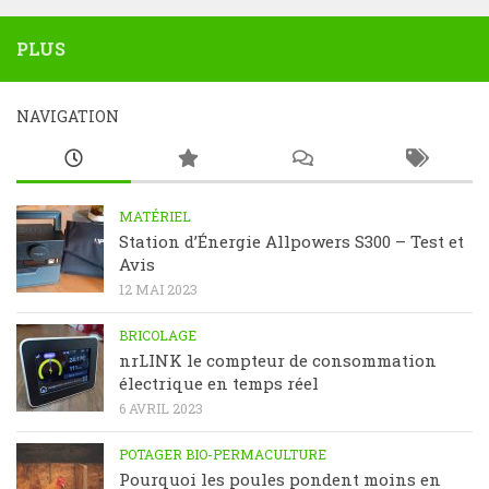
PLUS
NAVIGATION
MATÉRIEL
Station d’Énergie Allpowers S300 – Test et
Avis
12 MAI 2023
BRICOLAGE
nrLINK le compteur de consommation
électrique en temps réel
6 AVRIL 2023
POTAGER BIO-PERMACULTURE
Pourquoi les poules pondent moins en