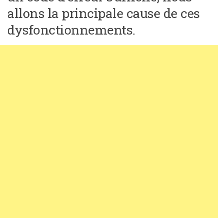
allons la principale cause de ces
dysfonctionnements.