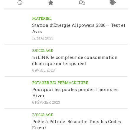
MATÉRIEL
Station d’Énergie Allpowers S300 – Test et
Avis
12 MAI 2023
BRICOLAGE
nrLINK le compteur de consommation
électrique en temps réel
6 AVRIL 2023
POTAGER BIO-PERMACULTURE
Pourquoi les poules pondent moins en
Hiver
6 FÉVRIER 2023
BRICOLAGE
Poêle à Pétrole: Résoudre Tous les Codes
Erreur