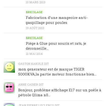
10 MARS 2013
BRICOLAGE
Fabrication d’une mangeoire anti-
gaspillage pour poules
19 AOÛT 2013
BRICOLAGE
Piège à Glue pour souris et rats, je
déconseille…
21 MAI 2014
GASTON KAKULE DIT
mon generateur est de marque TIGER
5OOOKVA,la partie moteur fonctionne bien...
ANNE CADIER DIT
Bonjour, problème affichage E17 sur un poêle à
pétrole Qlima n0...
JEAN PIERRE LECLERCQ DIT