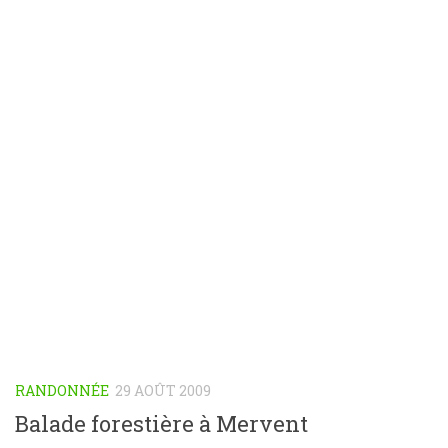
RANDONNÉE
29 AOÛT 2009
Balade forestière à Mervent