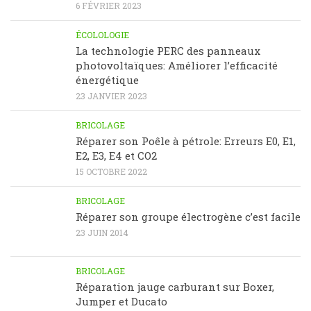
6 FÉVRIER 2023
ÉCOLOLOGIE
La technologie PERC des panneaux
photovoltaïques: Améliorer l’efficacité
énergétique
23 JANVIER 2023
BRICOLAGE
Réparer son Poêle à pétrole: Erreurs E0, E1,
E2, E3, E4 et CO2
15 OCTOBRE 2022
BRICOLAGE
Réparer son groupe électrogène c’est facile
23 JUIN 2014
BRICOLAGE
Réparation jauge carburant sur Boxer,
Jumper et Ducato