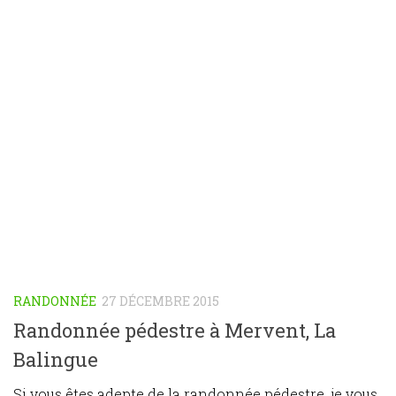
RANDONNÉE
27 DÉCEMBRE 2015
Randonnée pédestre à Mervent, La
Balingue
Si vous êtes adepte de la randonnée pédestre, je vous