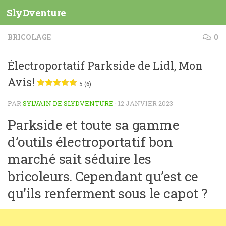
SlyDventure
Skip to content
BRICOLAGE
0
Électroportatif Parkside de Lidl, Mon
Avis!
5 (6)
PAR
SYLVAIN DE SLYDVENTURE
·
12 JANVIER 2023
Parkside et toute sa gamme
d’outils électroportatif bon
marché sait séduire les
bricoleurs. Cependant qu’est ce
qu’ils renferment sous le capot ?