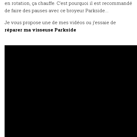
en rotation, ça chauffe. C’est pourquoi il est recommandé
de faire des pauses avec ce broyeur Parkside….
Je vous propose une de mes vidéos ou j’essaie de
réparer ma visseuse Parkside