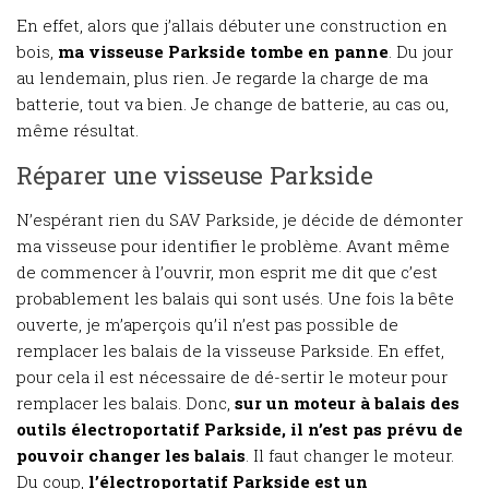
En effet, alors que j’allais débuter une construction en
bois,
ma visseuse Parkside tombe en panne
. Du jour
au lendemain, plus rien. Je regarde la charge de ma
batterie, tout va bien. Je change de batterie, au cas ou,
même résultat.
Réparer une visseuse Parkside
N’espérant rien du SAV Parkside, je décide de démonter
ma visseuse pour identifier le problème. Avant même
de commencer à l’ouvrir, mon esprit me dit que c’est
probablement les balais qui sont usés. Une fois la bête
ouverte, je m’aperçois qu’il n’est pas possible de
remplacer les balais de la visseuse Parkside. En effet,
pour cela il est nécessaire de dé-sertir le moteur pour
remplacer les balais. Donc,
sur un moteur à balais des
outils électroportatif Parkside, il n’est pas prévu de
pouvoir changer les balais
. Il faut changer le moteur.
Du coup,
l’électroportatif Parkside est un