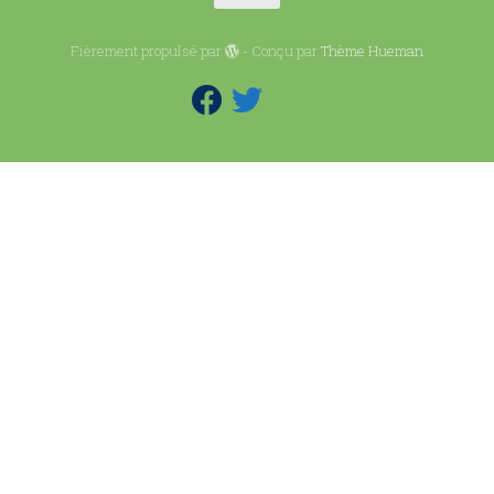
Fièrement propulsé par
- Conçu par
Thème Hueman