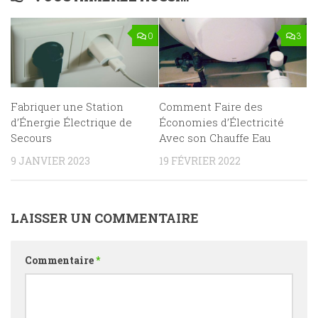
0
3
Fabriquer une Station
Comment Faire des
d’Énergie Électrique de
Économies d’Électricité
Secours
Avec son Chauffe Eau
9 JANVIER 2023
19 FÉVRIER 2022
LAISSER UN COMMENTAIRE
Commentaire
*