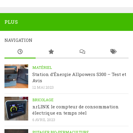
PLUS
NAVIGATION
MATÉRIEL
Station d’Énergie Allpowers S300 – Test et
Avis
12 MAI 2023
BRICOLAGE
nrLINK le compteur de consommation
électrique en temps réel
6 AVRIL 2023
POTAGER BIO-PERMACULTURE