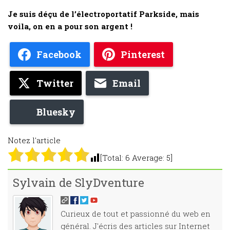
Je suis déçu de l’électroportatif Parkside, mais
voila, on en a pour son argent !
Facebook
Pinterest
Twitter
Email
Bluesky
Notez l'article
[Total:
6
Average:
5
]
Sylvain de SlyDventure
Curieux de tout et passionné du web en
général. J'écris des articles sur Internet