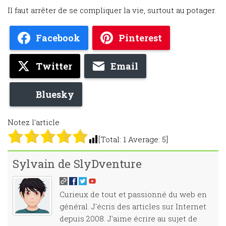
Il faut arrêter de se compliquer la vie, surtout au potager.
Facebook
Pinterest
Twitter
Email
Bluesky
Notez l'article
[Total:
1
Average:
5
]
Sylvain de SlyDventure
Curieux de tout et passionné du web en
général. J'écris des articles sur Internet
depuis 2008. J'aime écrire au sujet de