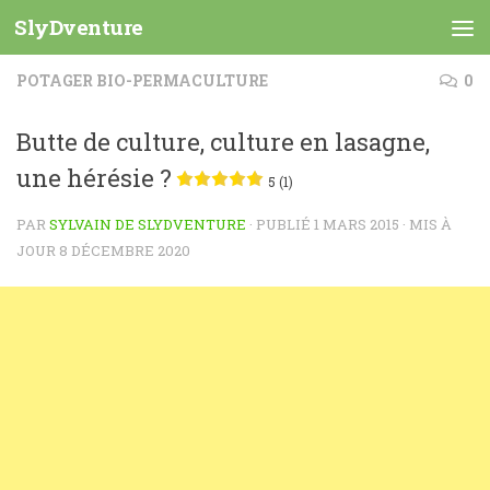
SlyDventure
Skip to content
POTAGER BIO-PERMACULTURE
0
Butte de culture, culture en lasagne,
une hérésie ?
5 (1)
PAR
SYLVAIN DE SLYDVENTURE
· PUBLIÉ
1 MARS 2015
· MIS À
JOUR
8 DÉCEMBRE 2020