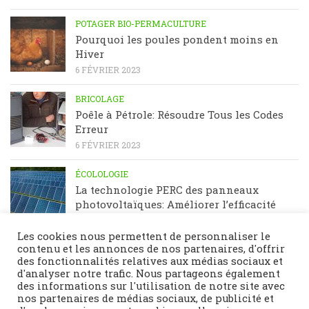
POTAGER BIO-PERMACULTURE
Pourquoi les poules pondent moins en
Hiver
6 FÉVRIER 2023
BRICOLAGE
Poêle à Pétrole: Résoudre Tous les Codes
Erreur
6 FÉVRIER 2023
ÉCOLOLOGIE
La technologie PERC des panneaux
photovoltaïques: Améliorer l’efficacité
énergétique
23 JANVIER 2023
Les cookies nous permettent de personnaliser le
contenu et les annonces de nos partenaires, d'offrir
des fonctionnalités relatives aux médias sociaux et
d'analyser notre trafic. Nous partageons également
des informations sur l'utilisation de notre site avec
nos partenaires de médias sociaux, de publicité et