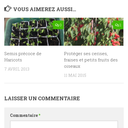
VOUS AIMEREZ AUSSI...
0
2
Semis précoce de
Protéger ses cerises,
Haricots
fraises et petits fruits des
oiseaux
7 AVRIL 2013
11 MAI 2015
LAISSER UN COMMENTAIRE
Commentaire
*