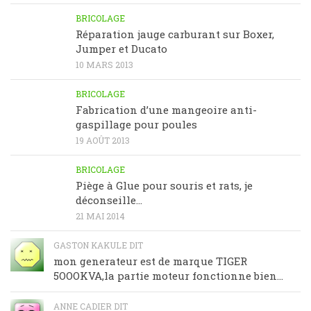
BRICOLAGE
Réparation jauge carburant sur Boxer,
Jumper et Ducato
10 MARS 2013
BRICOLAGE
Fabrication d’une mangeoire anti-
gaspillage pour poules
19 AOÛT 2013
BRICOLAGE
Piège à Glue pour souris et rats, je
déconseille…
21 MAI 2014
GASTON KAKULE DIT
mon generateur est de marque TIGER
5OOOKVA,la partie moteur fonctionne bien...
ANNE CADIER DIT