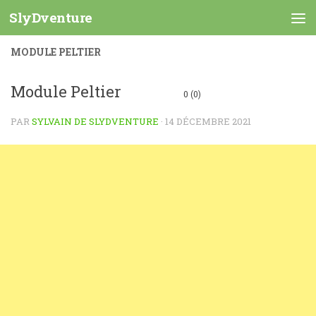
SlyDventure
Skip to content
MODULE PELTIER
Module Peltier
0 (0)
PAR
SYLVAIN DE SLYDVENTURE
·
14 DÉCEMBRE 2021