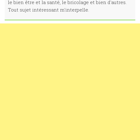
le bien être et la santé, le bricolage et bien d'autres.
Tout sujet intéressant m'interpelle.