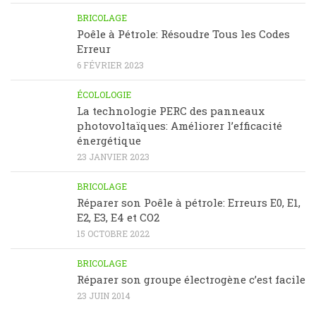
BRICOLAGE
Poêle à Pétrole: Résoudre Tous les Codes
Erreur
6 FÉVRIER 2023
ÉCOLOLOGIE
La technologie PERC des panneaux
photovoltaïques: Améliorer l’efficacité
énergétique
23 JANVIER 2023
BRICOLAGE
Réparer son Poêle à pétrole: Erreurs E0, E1,
E2, E3, E4 et CO2
15 OCTOBRE 2022
BRICOLAGE
Réparer son groupe électrogène c’est facile
23 JUIN 2014