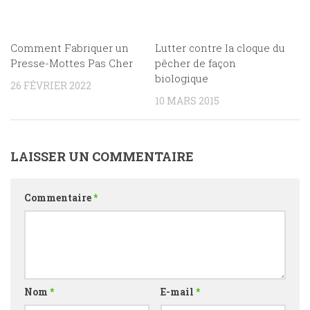
Comment Fabriquer un
Lutter contre la cloque du
Presse-Mottes Pas Cher
pêcher de façon
biologique
26 FÉVRIER 2022
10 MARS 2015
LAISSER UN COMMENTAIRE
Commentaire
*
Nom
*
E-mail
*