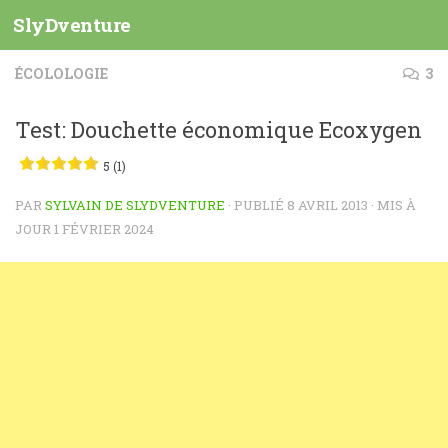
SlyDventure
Skip to content
ÉCOLOLOGIE
3
Test: Douchette économique Ecoxygen
5 (1)
PAR
SYLVAIN DE SLYDVENTURE
· PUBLIÉ
8 AVRIL 2013
· MIS À
JOUR
1 FÉVRIER 2024