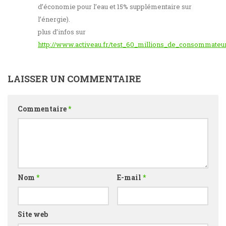
d’économie pour l’eau et 15% supplémentaire sur
l’énergie).
plus d’infos sur
http://www.activeau.fr/test_60_millions_de_consommateu
LAISSER UN COMMENTAIRE
Commentaire
*
Nom
*
E-mail
*
Site web