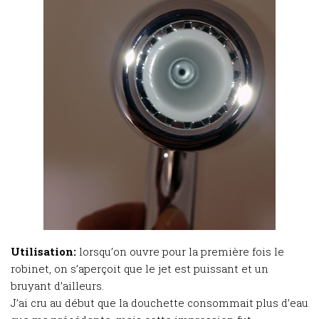
Utilisation:
lorsqu’on ouvre pour la première fois le
robinet, on s’aperçoit que le jet est puissant et un
bruyant d’ailleurs.
J’ai cru au début que la douchette consommait plus d’eau