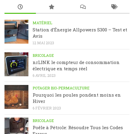
MATÉRIEL
Station d’Énergie Allpowers S300 – Test et
Avis
12 MAI 2023
BRICOLAGE
nrLINK le compteur de consommation
électrique en temps réel
6 AVRIL 2023
POTAGER BIO-PERMACULTURE
Pourquoi les poules pondent moins en
Hiver
6 FÉVRIER 2023
BRICOLAGE
Poêle à Pétrole: Résoudre Tous les Codes
Erreur