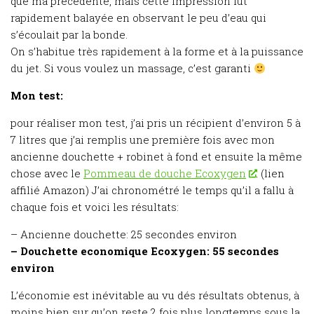
que ma précédente, mais cette impression fut
rapidement balayée en observant le peu d’eau qui
s’écoulait par la bonde.
On s’habitue très rapidement à la forme et à la puissance
du jet. Si vous voulez un massage, c’est garanti
Mon test:
pour réaliser mon test, j’ai pris un récipient d’environ 5 à
7 litres que j’ai remplis une première fois avec mon
ancienne douchette + robinet à fond et ensuite la même
chose avec le
Pommeau de douche Ecoxygen
. (lien
affilié Amazon) J’ai chronométré le temps qu’il a fallu à
chaque fois et voici les résultats:
– Ancienne douchette: 25 secondes environ
– Douchette economique Ecoxygen: 55 secondes
environ
L’économie est inévitable au vu dés résultats obtenus, à
moins bien sur qu’on reste 2 fois plus longtemps sous la