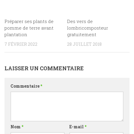
Préparer ses plants de
Des vers de
pomme de terre avant
lombricomposteur
plantation
gratuitement
7 FÉVRIER 2022
28 JUILLET 2018
LAISSER UN COMMENTAIRE
Commentaire
*
Nom
*
E-mail
*