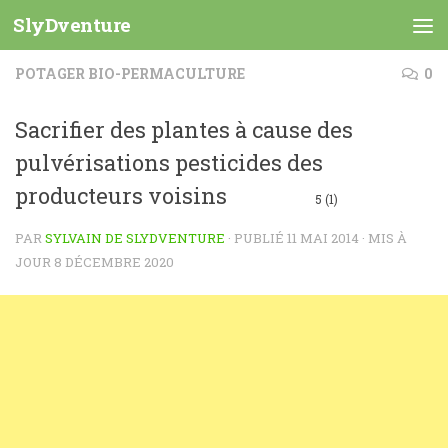
SlyDventure
Skip to content
POTAGER BIO-PERMACULTURE
0
Sacrifier des plantes à cause des
pulvérisations pesticides des
producteurs voisins
5 (1)
PAR
SYLVAIN DE SLYDVENTURE
· PUBLIÉ
11 MAI 2014
· MIS À
JOUR
8 DÉCEMBRE 2020