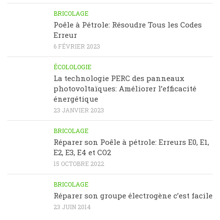
BRICOLAGE
Poêle à Pétrole: Résoudre Tous les Codes
Erreur
6 FÉVRIER 2023
ÉCOLOLOGIE
La technologie PERC des panneaux
photovoltaïques: Améliorer l’efficacité
énergétique
23 JANVIER 2023
BRICOLAGE
Réparer son Poêle à pétrole: Erreurs E0, E1,
E2, E3, E4 et CO2
15 OCTOBRE 2022
BRICOLAGE
Réparer son groupe électrogène c’est facile
23 JUIN 2014