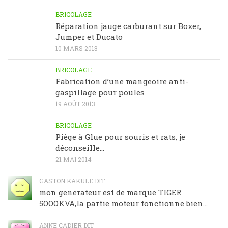
BRICOLAGE
Réparation jauge carburant sur Boxer,
Jumper et Ducato
10 MARS 2013
BRICOLAGE
Fabrication d’une mangeoire anti-
gaspillage pour poules
19 AOÛT 2013
BRICOLAGE
Piège à Glue pour souris et rats, je
déconseille…
21 MAI 2014
GASTON KAKULE DIT
mon generateur est de marque TIGER
5OOOKVA,la partie moteur fonctionne bien...
ANNE CADIER DIT