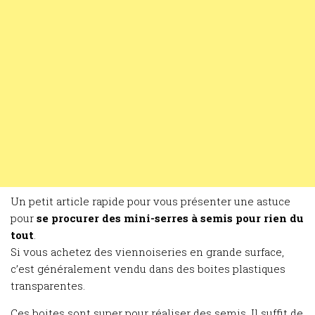
Un petit article rapide pour vous présenter une astuce
pour
se procurer des mini-serres à semis pour rien du
tout
.
Si vous achetez des viennoiseries en grande surface,
c’est généralement vendu dans des boites plastiques
transparentes.
Ces boites sont super pour réaliser des semis. Il suffit de