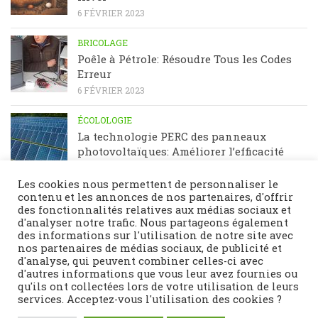
6 FÉVRIER 2023
BRICOLAGE
Poêle à Pétrole: Résoudre Tous les Codes
Erreur
6 FÉVRIER 2023
ÉCOLOLOGIE
La technologie PERC des panneaux
photovoltaïques: Améliorer l’efficacité
énergétique
23 JANVIER 2023
Les cookies nous permettent de personnaliser le
contenu et les annonces de nos partenaires, d'offrir
des fonctionnalités relatives aux médias sociaux et
d'analyser notre trafic. Nous partageons également
des informations sur l'utilisation de notre site avec
nos partenaires de médias sociaux, de publicité et
d'analyse, qui peuvent combiner celles-ci avec
d'autres informations que vous leur avez fournies ou
qu'ils ont collectées lors de votre utilisation de leurs
services. Acceptez-vous l'utilisation des cookies ?
Fièrement propulsé par
- Conçu par
Thème Hueman