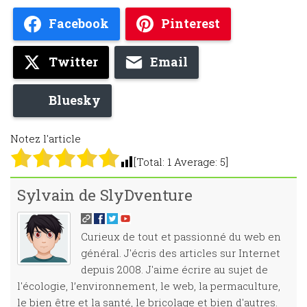
Facebook
Pinterest
Twitter
Email
Bluesky
Notez l'article
[Total:
1
Average:
5
]
Sylvain de SlyDventure
Curieux de tout et passionné du web en
général. J'écris des articles sur Internet
depuis 2008. J'aime écrire au sujet de
l'écologie, l’environnement, le web, la permaculture,
le bien être et la santé, le bricolage et bien d'autres.