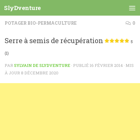
SlyDventure
Skip to content
POTAGER BIO-PERMACULTURE
0
Serre à semis de récupération
5
(1)
PAR
SYLVAIN DE SLYDVENTURE
· PUBLIÉ
16 FÉVRIER 2014
· MIS
À JOUR
8 DÉCEMBRE 2020