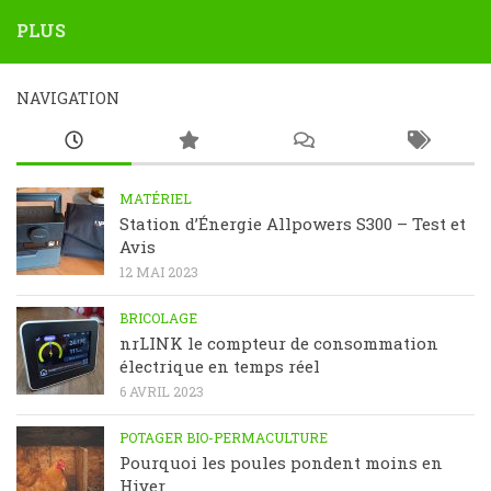
PLUS
NAVIGATION
MATÉRIEL
Station d’Énergie Allpowers S300 – Test et
Avis
12 MAI 2023
BRICOLAGE
nrLINK le compteur de consommation
électrique en temps réel
6 AVRIL 2023
POTAGER BIO-PERMACULTURE
Pourquoi les poules pondent moins en
Hiver