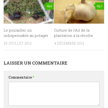
8
0
Le poulailler, un
Culture de l’Ail de la
indispensable au potager
plantation à la récolte
25 JUILLET 2013
4 DÉCEMBRE 2013
LAISSER UN COMMENTAIRE
Commentaire
*