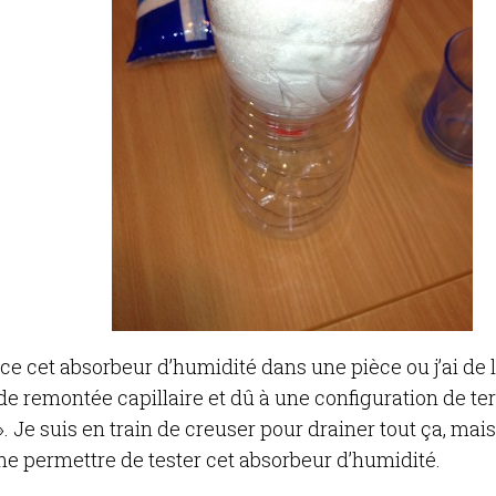
ace cet absorbeur d’humidité dans une pièce ou j’ai de 
e remontée capillaire et dû à une configuration de ter
». Je suis en train de creuser pour drainer tout ça, ma
me permettre de tester cet absorbeur d’humidité.