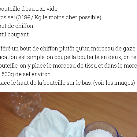
outeille d’eau 1.5L vide
os sel (0.18€ / Kg le moins cher possible)
out de chiffon
util coupant
référé un bout de chiffon plutôt qu’un morceau de gaze
ication est simple, on coupe la bouteille en deux, on r
outeille, on y place le morceau de tissu et dans le mor
 500g de sel environ.
ace le haut de la bouteille sur le bas. (voir les images)