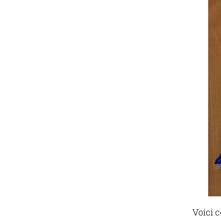
Voici c