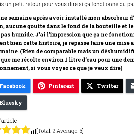
is un petit retour pour vous dire si ça fonctionne ou p
une semaine après avoir installé mon absorbeur d
, aucune goutte dans le fond de la bouteille et le
as humide. J’ai l’impression que ça ne fonction
nt bien cette histoire, je repasse faire une mise 
emaine. (Rien de comparable mais un déshumidif
ique me récolte environ 1 litre d’eau pour une de
onnement, si vous voyez ce que je veux dire)
Facebook
Pinterest
Twitter
Bluesky
'article
[Total:
2
Average:
5
]