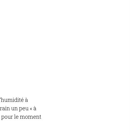
l’humidité à
rain un peu « à
is pour le moment