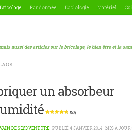
Bricolage
Randonnée
Écolologie
Matériel
Cui
mais aussi des articles sur le bricolage, le bien être et la sa
LAGE
briquer un absorbeur
humidité
5 (2)
VAIN DE SLYDVENTURE
· PUBLIÉ
4 JANVIER 2014
· MIS À JOUR