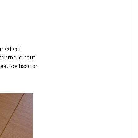
 médical.
etourne le haut
ceau de tissu on