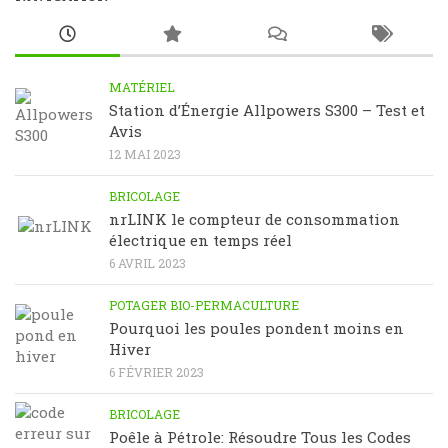
MATÉRIEL
Station d’Énergie Allpowers S300 – Test et
Avis
12 MAI 2023
BRICOLAGE
nrLINK le compteur de consommation
électrique en temps réel
6 AVRIL 2023
POTAGER BIO-PERMACULTURE
Pourquoi les poules pondent moins en
Hiver
6 FÉVRIER 2023
BRICOLAGE
Poêle à Pétrole: Résoudre Tous les Codes