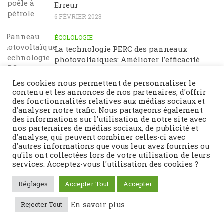
Erreur
6 FÉVRIER 2023
ÉCOLOLOGIE
La technologie PERC des panneaux
photovoltaïques: Améliorer l’efficacité
énergétique
23 JANVIER 2023
Les cookies nous permettent de personnaliser le
contenu et les annonces de nos partenaires, d'offrir
des fonctionnalités relatives aux médias sociaux et
d'analyser notre trafic. Nous partageons également
des informations sur l'utilisation de notre site avec
nos partenaires de médias sociaux, de publicité et
d'analyse, qui peuvent combiner celles-ci avec
d'autres informations que vous leur avez fournies ou
qu'ils ont collectées lors de votre utilisation de leurs
services. Acceptez-vous l'utilisation des cookies ?
Fièrement propulsé par
- Conçu par
Thème Hueman
Réglages
Accepter Tout
Accepter
En savoir plus
Rejecter Tout