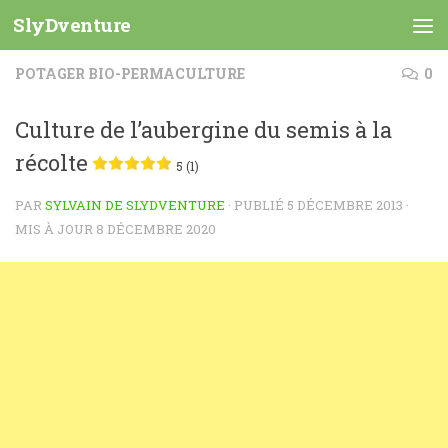
SlyDventure
Skip to content
POTAGER BIO-PERMACULTURE
0
Culture de l’aubergine du semis à la
récolte
5 (1)
PAR
SYLVAIN DE SLYDVENTURE
· PUBLIÉ
5 DÉCEMBRE 2013
·
MIS À JOUR
8 DÉCEMBRE 2020