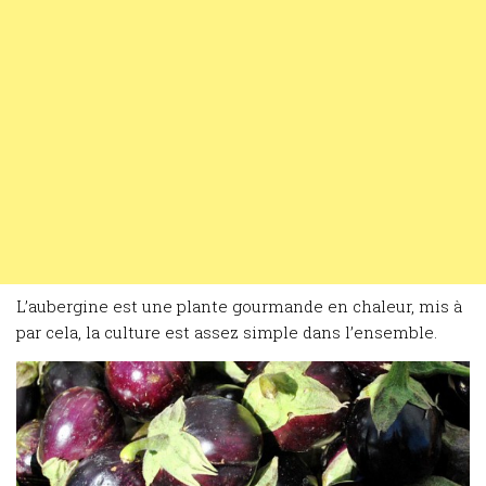
L’aubergine est une plante gourmande en chaleur, mis à
par cela, la culture est assez simple dans l’ensemble.