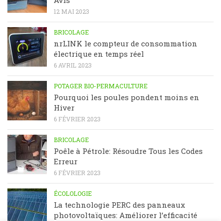
Avis
12 MAI 2023
BRICOLAGE
nrLINK le compteur de consommation
électrique en temps réel
6 AVRIL 2023
POTAGER BIO-PERMACULTURE
Pourquoi les poules pondent moins en
Hiver
6 FÉVRIER 2023
BRICOLAGE
Poêle à Pétrole: Résoudre Tous les Codes
Erreur
6 FÉVRIER 2023
ÉCOLOLOGIE
La technologie PERC des panneaux
photovoltaïques: Améliorer l’efficacité