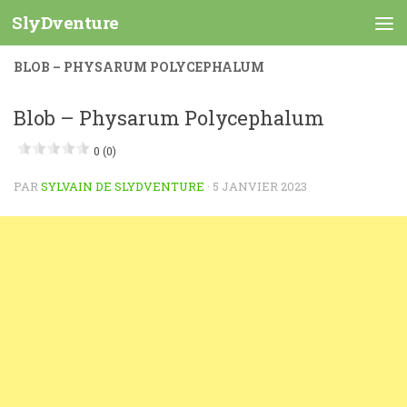
SlyDventure
Skip to content
BLOB – PHYSARUM POLYCEPHALUM
Blob – Physarum Polycephalum
0 (0)
PAR
SYLVAIN DE SLYDVENTURE
·
5 JANVIER 2023