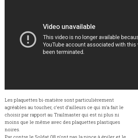
Les plaquettes bi-matière sont particulièrement
agréables au toucher, c’est d’ailleurs ce qui m’a fait le
choisir par rapport au Trailmaster qui est ni plus ni
moins que le même avec des plaquettes plastiques
noires.
Par contre le Soldat 08 n’ont pas la pince à épiler et le