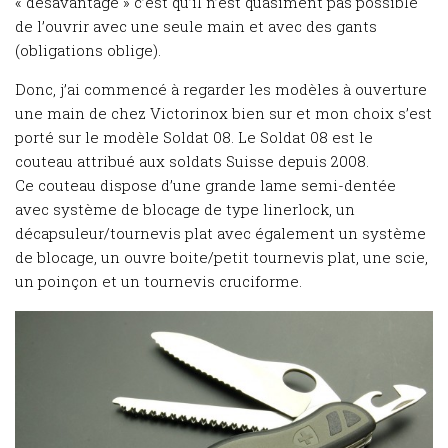
« désavantage » c’est qu’il n’est quasiment pas possible
de l’ouvrir avec une seule main et avec des gants
(obligations oblige).
Donc, j’ai commencé à regarder les modèles à ouverture
une main de chez Victorinox bien sur et mon choix s’est
porté sur le modèle Soldat 08. Le Soldat 08 est le
couteau attribué aux soldats Suisse depuis 2008.
Ce couteau dispose d’une grande lame semi-dentée
avec système de blocage de type linerlock, un
décapsuleur/tournevis plat avec également un système
de blocage, un ouvre boite/petit tournevis plat, une scie,
un poinçon et un tournevis cruciforme.