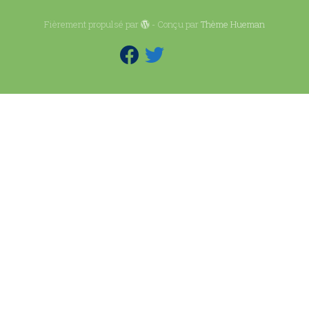
Fièrement propulsé par
- Conçu par
Thème Hueman