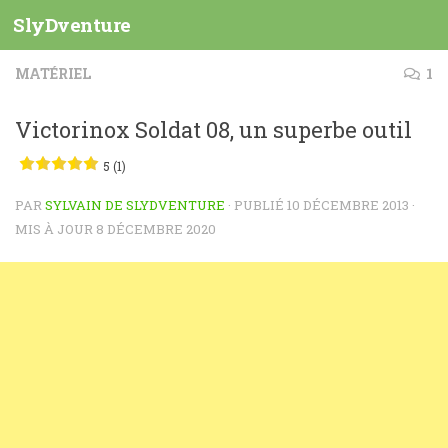
SlyDventure
Skip to content
MATÉRIEL
1
Victorinox Soldat 08, un superbe outil
5 (1)
PAR
SYLVAIN DE SLYDVENTURE
· PUBLIÉ
10 DÉCEMBRE 2013
·
MIS À JOUR
8 DÉCEMBRE 2020