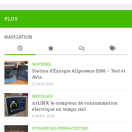
PLUS
NAVIGATION
MATÉRIEL
Station d’Énergie Allpowers S300 – Test et
Avis
12 MAI 2023
BRICOLAGE
nrLINK le compteur de consommation
électrique en temps réel
6 AVRIL 2023
POTAGER BIO-PERMACULTURE