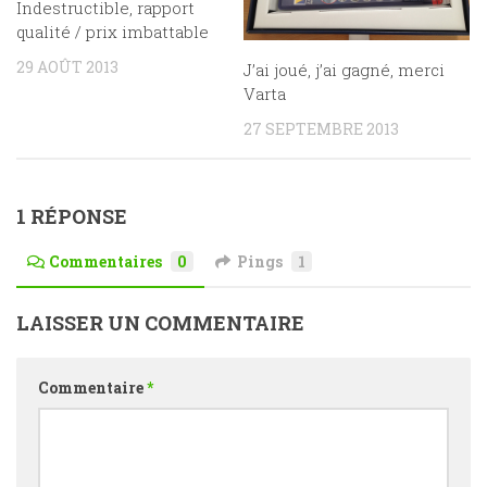
Indestructible, rapport
qualité / prix imbattable
29 AOÛT 2013
J’ai joué, j’ai gagné, merci
Varta
27 SEPTEMBRE 2013
1 RÉPONSE
Commentaires
0
Pings
1
LAISSER UN COMMENTAIRE
Commentaire
*