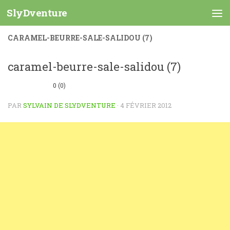
SlyDventure
Skip to content
CARAMEL-BEURRE-SALE-SALIDOU (7)
caramel-beurre-sale-salidou (7)
0 (0)
PAR
SYLVAIN DE SLYDVENTURE
·
4 FÉVRIER 2012