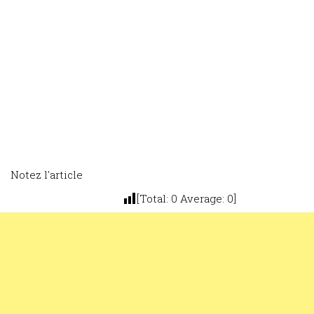
Notez l'article
[Total:
0
Average:
0
]