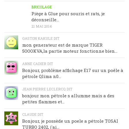
BRICOLAGE
Piège à Glue pour souris et rats, je
déconseille…
21 MAI 2014
GASTON KAKULE DIT
mon generateur est de marque TIGER
5OOOKVA,la partie moteur fonctionne bien...
ANNE CADIER DIT
Bonjour, problème affichage E17 sur un poêle à
pétrole Qlima n0...
JEAN PIERRE LECLERCQ DIT
bonjour mon pétrole s allumme mais a des
petites flammes et...
CLAUDE DIT
Bonjour, je possède un poele a pétrole TOSAI
TURBO 2402, j'ai...