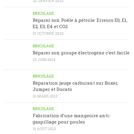
23 JANVIER 2023
BRICOLAGE
Réparer son Poêle à pétrole: Erreurs E0, E1,
E2, E3, E4 et CO2
15 OCTOBRE 2022
BRICOLAGE
Réparer son groupe électrogène c’est facile
23 JUIN 2014
BRICOLAGE
Réparation jauge carburant sur Boxer,
Jumper et Ducato
10 MARS 2013
BRICOLAGE
Fabrication d’une mangeoire anti-
gaspillage pour poules
19 AOÛT 2013