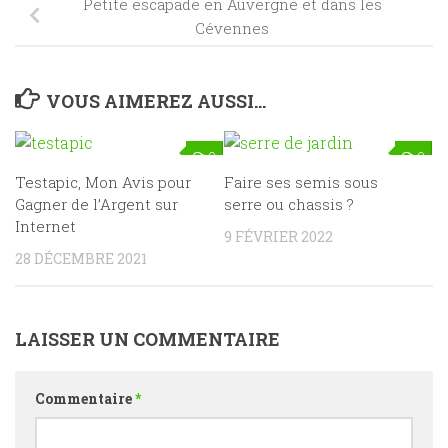
Petite escapade en Auvergne et dans les
Cévennes
VOUS AIMEREZ AUSSI...
0
0
Testapic, Mon Avis pour
Faire ses semis sous
Gagner de l’Argent sur
serre ou chassis ?
Internet
9 FÉVRIER 2022
28 DÉCEMBRE 2021
LAISSER UN COMMENTAIRE
Commentaire
*