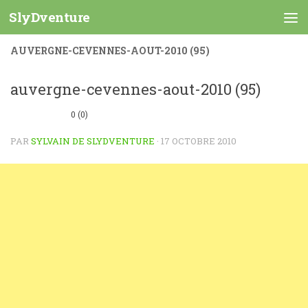
SlyDventure
Skip to content
AUVERGNE-CEVENNES-AOUT-2010 (95)
auvergne-cevennes-aout-2010 (95)
0 (0)
PAR
SYLVAIN DE SLYDVENTURE
·
17 OCTOBRE 2010