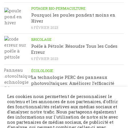
POTAGER BIO-PERMACULTURE
Pourquoi les poules pondent moins en
Hiver
6 FÉVRIER 2023
BRICOLAGE
Poêle à Pétrole: Résoudre Tous les Codes
Erreur
6 FÉVRIER 2023
ÉCOLOLOGIE
La technologie PERC des panneaux
photovoltaïques: Améliorer l’efficacité
énergétique
23 JANVIER 2023
Les cookies nous permettent de personnaliser le
contenu et les annonces de nos partenaires, d'offrir
des fonctionnalités relatives aux médias sociaux et
d'analyser notre trafic. Nous partageons également
des informations sur l'utilisation de notre site avec
nos partenaires de médias sociaux, de publicité et
d'analyse, qui peuvent combiner celles-ci avec