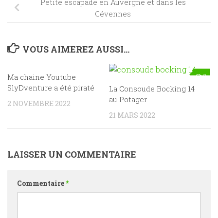
Petite escapade en Auvergne et dans les
Cévennes
VOUS AIMEREZ AUSSI...
Ma chaine Youtube
0
2
SlyDventure a été piraté
La Consoude Bocking 14
au Potager
2 NOVEMBRE 2022
21 MARS 2022
LAISSER UN COMMENTAIRE
Commentaire
*