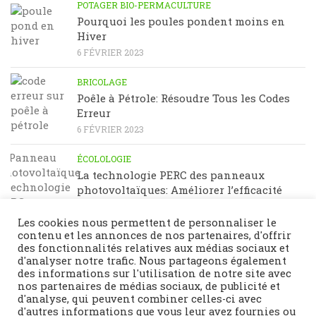
POTAGER BIO-PERMACULTURE
Pourquoi les poules pondent moins en
Hiver
6 FÉVRIER 2023
BRICOLAGE
Poêle à Pétrole: Résoudre Tous les Codes
Erreur
6 FÉVRIER 2023
ÉCOLOLOGIE
La technologie PERC des panneaux
photovoltaïques: Améliorer l’efficacité
énergétique
23 JANVIER 2023
Les cookies nous permettent de personnaliser le
contenu et les annonces de nos partenaires, d'offrir
des fonctionnalités relatives aux médias sociaux et
d'analyser notre trafic. Nous partageons également
des informations sur l'utilisation de notre site avec
nos partenaires de médias sociaux, de publicité et
d'analyse, qui peuvent combiner celles-ci avec
d'autres informations que vous leur avez fournies ou