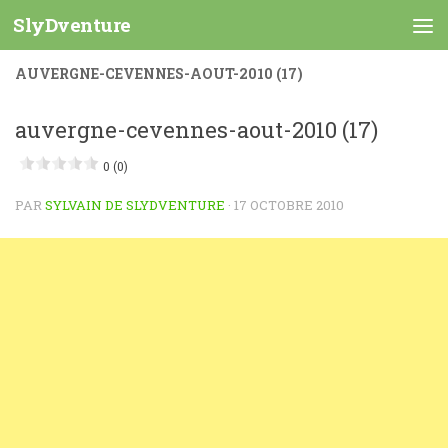
SlyDventure
Skip to content
AUVERGNE-CEVENNES-AOUT-2010 (17)
auvergne-cevennes-aout-2010 (17)
0 (0)
PAR
SYLVAIN DE SLYDVENTURE
·
17 OCTOBRE 2010