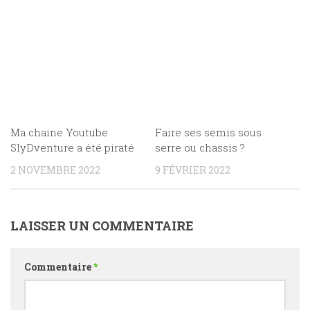
Ma chaine Youtube
Faire ses semis sous
SlyDventure a été piraté
serre ou chassis ?
2 NOVEMBRE 2022
9 FÉVRIER 2022
LAISSER UN COMMENTAIRE
Commentaire
*