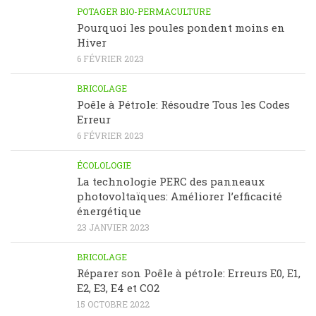
POTAGER BIO-PERMACULTURE
Pourquoi les poules pondent moins en
Hiver
6 FÉVRIER 2023
BRICOLAGE
Poêle à Pétrole: Résoudre Tous les Codes
Erreur
6 FÉVRIER 2023
ÉCOLOLOGIE
La technologie PERC des panneaux
photovoltaïques: Améliorer l’efficacité
énergétique
23 JANVIER 2023
BRICOLAGE
Réparer son Poêle à pétrole: Erreurs E0, E1,
E2, E3, E4 et CO2
15 OCTOBRE 2022