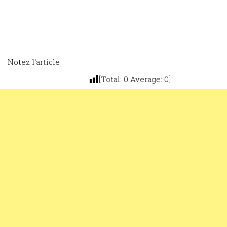
Notez l'article
[Total:
0
Average:
0
]