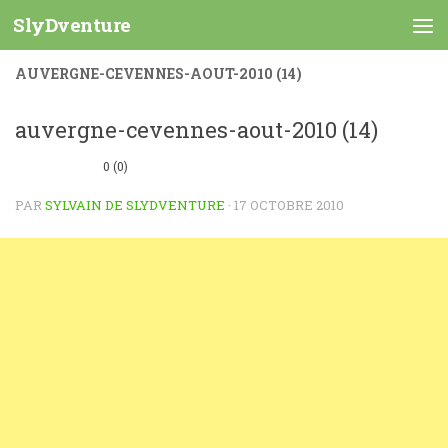
SlyDventure
Skip to content
AUVERGNE-CEVENNES-AOUT-2010 (14)
auvergne-cevennes-aout-2010 (14)
0 (0)
PAR
SYLVAIN DE SLYDVENTURE
·
17 OCTOBRE 2010