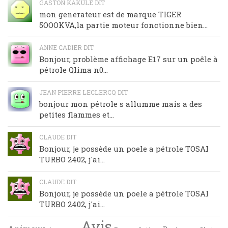
GASTON KAKULE DIT
mon generateur est de marque TIGER
5OOOKVA,la partie moteur fonctionne bien...
ANNE CADIER DIT
Bonjour, problème affichage E17 sur un poêle à
pétrole Qlima n0...
JEAN PIERRE LECLERCQ DIT
bonjour mon pétrole s allumme mais a des
petites flammes et...
CLAUDE DIT
Bonjour, je possède un poele a pétrole TOSAI
TURBO 2402, j'ai...
CLAUDE DIT
Bonjour, je possède un poele a pétrole TOSAI
TURBO 2402, j'ai...
Avis