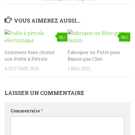
VOUS AIMEREZ AUSSI...
1
0
Comment bien choisir
Fabriquer un Filtre pour
son Poêle à Pétrole
Bassin pas Cher
4 OCTOBRE 2020
3 MAI 2022
LAISSER UN COMMENTAIRE
Commentaire
*