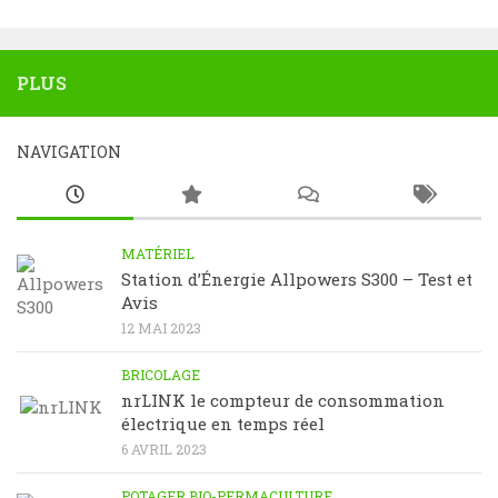
PLUS
NAVIGATION
MATÉRIEL
Station d’Énergie Allpowers S300 – Test et
Avis
12 MAI 2023
BRICOLAGE
nrLINK le compteur de consommation
électrique en temps réel
6 AVRIL 2023
POTAGER BIO-PERMACULTURE