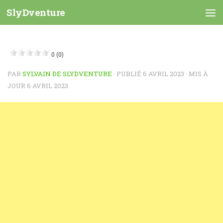
SlyDventure
Skip to content
0 (0)
PAR
SYLVAIN DE SLYDVENTURE
· PUBLIÉ
6 AVRIL 2023
· MIS À
JOUR
6 AVRIL 2023