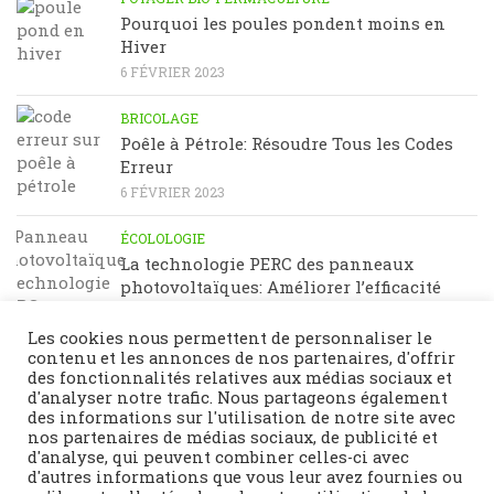
Pourquoi les poules pondent moins en
Hiver
6 FÉVRIER 2023
BRICOLAGE
Poêle à Pétrole: Résoudre Tous les Codes
Erreur
6 FÉVRIER 2023
ÉCOLOLOGIE
La technologie PERC des panneaux
photovoltaïques: Améliorer l’efficacité
énergétique
23 JANVIER 2023
Les cookies nous permettent de personnaliser le
contenu et les annonces de nos partenaires, d'offrir
des fonctionnalités relatives aux médias sociaux et
d'analyser notre trafic. Nous partageons également
des informations sur l'utilisation de notre site avec
nos partenaires de médias sociaux, de publicité et
d'analyse, qui peuvent combiner celles-ci avec
d'autres informations que vous leur avez fournies ou