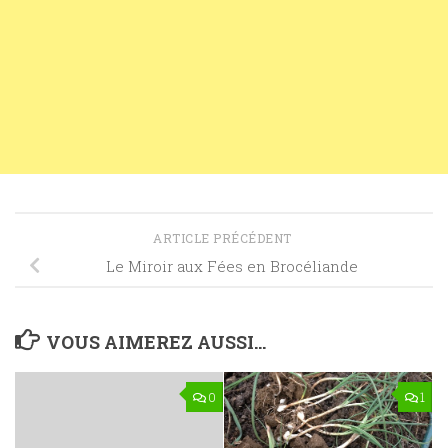
ARTICLE PRÉCÉDENT
Le Miroir aux Fées en Brocéliande
VOUS AIMEREZ AUSSI...
0
1