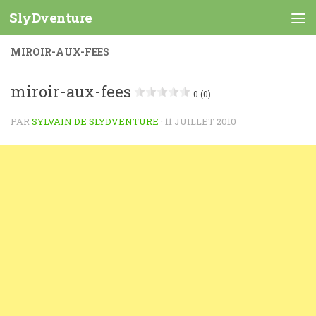
SlyDventure
Skip to content
MIROIR-AUX-FEES
miroir-aux-fees
0 (0)
PAR
SYLVAIN DE SLYDVENTURE
·
11 JUILLET 2010