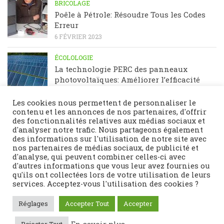
BRICOLAGE
Poêle à Pétrole: Résoudre Tous les Codes
Erreur
6 FÉVRIER 2023
ÉCOLOLOGIE
La technologie PERC des panneaux
photovoltaïques: Améliorer l’efficacité
énergétique
23 JANVIER 2023
Les cookies nous permettent de personnaliser le
contenu et les annonces de nos partenaires, d'offrir
des fonctionnalités relatives aux médias sociaux et
d'analyser notre trafic. Nous partageons également
des informations sur l'utilisation de notre site avec
nos partenaires de médias sociaux, de publicité et
d'analyse, qui peuvent combiner celles-ci avec
d'autres informations que vous leur avez fournies ou
qu'ils ont collectées lors de votre utilisation de leurs
services. Acceptez-vous l'utilisation des cookies ?
Fièrement propulsé par
- Conçu par
Thème Hueman
Réglages
Accepter Tout
Accepter