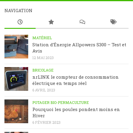
NAVIGATION
MATÉRIEL
Station d’Énergie Allpowers S300 – Test et
Avis
12 MAI 2023
BRICOLAGE
nrLINK le compteur de consommation
électrique en temps réel
6 AVRIL 2023
POTAGER BIO-PERMACULTURE
Pourquoi les poules pondent moins en
Hiver
6 FÉVRIER 2023