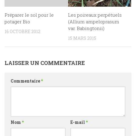
Préparer le sol pour le
Les poireaux perpétuels
potager Bio
(Allium ampeloprasum
var. Babingtonii)
16 OCTOBRE 2012
15 MARS 2015
LAISSER UN COMMENTAIRE
Commentaire
*
Nom
*
E-mail
*