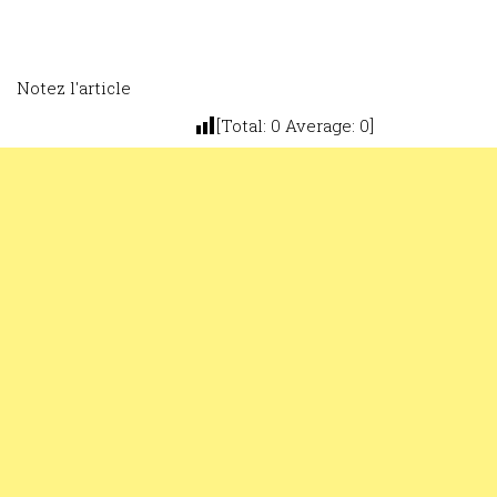
Notez l'article
[Total:
0
Average:
0
]