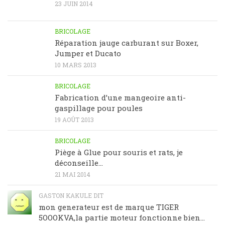
23 JUIN 2014
BRICOLAGE
Réparation jauge carburant sur Boxer,
Jumper et Ducato
10 MARS 2013
BRICOLAGE
Fabrication d’une mangeoire anti-
gaspillage pour poules
19 AOÛT 2013
BRICOLAGE
Piège à Glue pour souris et rats, je
déconseille…
21 MAI 2014
GASTON KAKULE DIT
mon generateur est de marque TIGER
5OOOKVA,la partie moteur fonctionne bien...