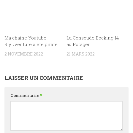
Ma chaine Youtube
La Consoude Bocking 14
SlyDventure a été piraté
au Potager
2 NOVEMBRE 2022
21 MARS 2022
LAISSER UN COMMENTAIRE
Commentaire
*