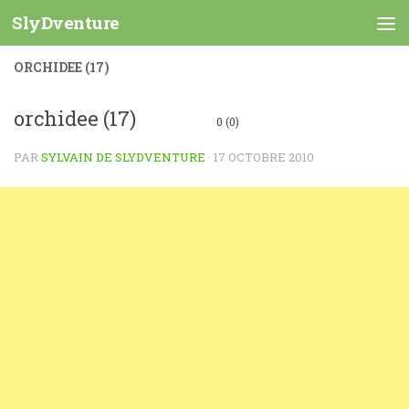
SlyDventure
Skip to content
ORCHIDEE (17)
orchidee (17)
0 (0)
PAR
SYLVAIN DE SLYDVENTURE
·
17 OCTOBRE 2010