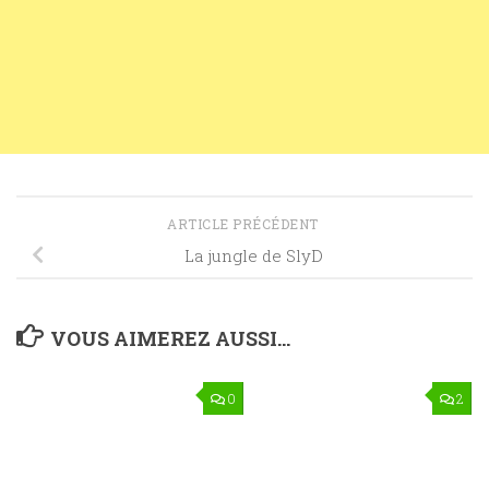
ARTICLE PRÉCÉDENT
La jungle de SlyD
VOUS AIMEREZ AUSSI...
0
2