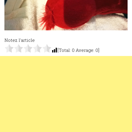
Notez l'article
[Total:
0
Average:
0
]