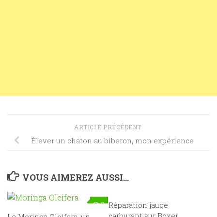
ARTICLE PRÉCÉDENT
Élever un chaton au biberon, mon expérience
VOUS AIMEREZ AUSSI...
0
Réparation jauge
113
carburant sur Boxer,
Le Moringa Oleifera, un