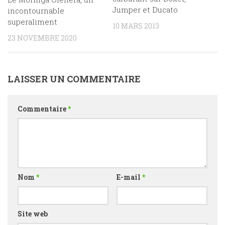
Jumper et Ducato
incontournable
superaliment
10 MARS 2013
23 NOVEMBRE 2020
LAISSER UN COMMENTAIRE
Commentaire
*
Nom
*
E-mail
*
Site web