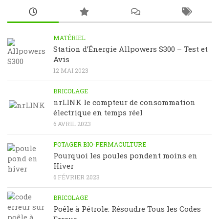
MATÉRIEL
Station d’Énergie Allpowers S300 – Test et
Avis
12 MAI 2023
BRICOLAGE
nrLINK le compteur de consommation
électrique en temps réel
6 AVRIL 2023
POTAGER BIO-PERMACULTURE
Pourquoi les poules pondent moins en
Hiver
6 FÉVRIER 2023
BRICOLAGE
Poêle à Pétrole: Résoudre Tous les Codes
Erreur