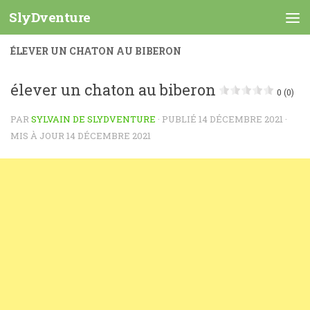
SlyDventure
Skip to content
ÉLEVER UN CHATON AU BIBERON
élever un chaton au biberon
0 (0)
PAR
SYLVAIN DE SLYDVENTURE
· PUBLIÉ
14 DÉCEMBRE 2021
·
MIS À JOUR
14 DÉCEMBRE 2021