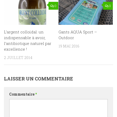
0
0
L’argent colloïdal: un
Gants AQUA Sport –
indispensable à avoir,
Outdoor
l’antibiotique naturel par
19 MAI 2016
excellence !
2 JUILLET 2014
LAISSER UN COMMENTAIRE
Commentaire
*