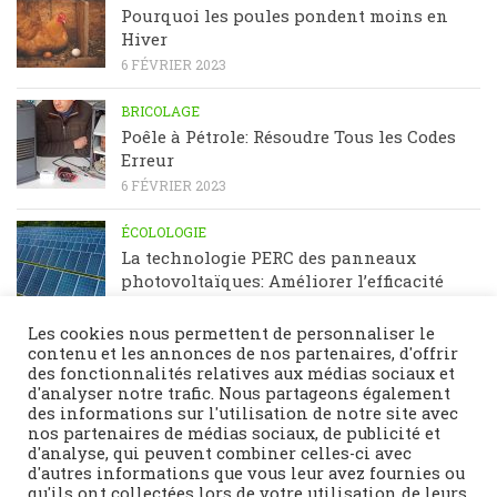
Pourquoi les poules pondent moins en
Hiver
6 FÉVRIER 2023
BRICOLAGE
Poêle à Pétrole: Résoudre Tous les Codes
Erreur
6 FÉVRIER 2023
ÉCOLOLOGIE
La technologie PERC des panneaux
photovoltaïques: Améliorer l’efficacité
énergétique
23 JANVIER 2023
Les cookies nous permettent de personnaliser le
contenu et les annonces de nos partenaires, d'offrir
des fonctionnalités relatives aux médias sociaux et
d'analyser notre trafic. Nous partageons également
des informations sur l'utilisation de notre site avec
nos partenaires de médias sociaux, de publicité et
d'analyse, qui peuvent combiner celles-ci avec
d'autres informations que vous leur avez fournies ou
qu'ils ont collectées lors de votre utilisation de leurs