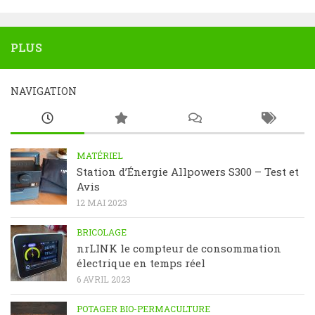
PLUS
NAVIGATION
MATÉRIEL
Station d’Énergie Allpowers S300 – Test et
Avis
12 MAI 2023
BRICOLAGE
nrLINK le compteur de consommation
électrique en temps réel
6 AVRIL 2023
POTAGER BIO-PERMACULTURE