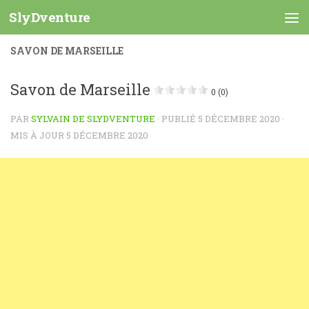
SlyDventure
Skip to content
SAVON DE MARSEILLE
Savon de Marseille
0 (0)
PAR
SYLVAIN DE SLYDVENTURE
· PUBLIÉ
5 DÉCEMBRE 2020
·
MIS À JOUR
5 DÉCEMBRE 2020