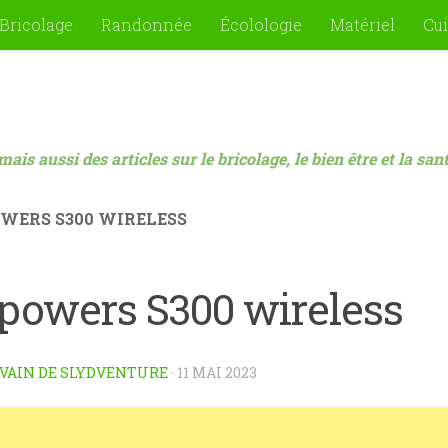
Bricolage
Randonnée
Écolologie
Matériel
Cui
mais aussi des articles sur le bricolage, le bien être et la sa
WERS S300 WIRELESS
lpowers S300 wireless
VAIN DE SLYDVENTURE
·
11 MAI 2023