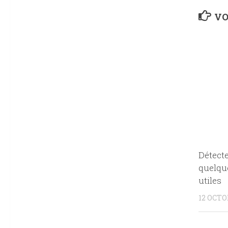
VO
Détect
quelqu
utiles
12 OCTO