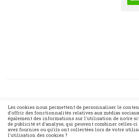
Les cookies nous permettent de personnaliser le conten
d'offrir des fonctionnalités relatives aux médias sociaux
également des informations sur l'utilisation de notre si
de publicité et d'analyse, qui peuvent combiner celles-ci
Fièrement propulsé par
- Conçu par
Thème Hueman
avez fournies ou qu'ils ont collectées lors de votre utili
l'utilisation des cookies ?