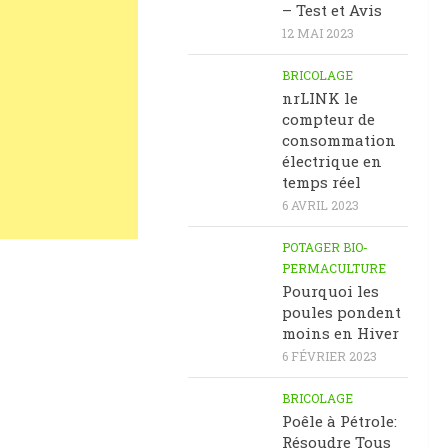
– Test et Avis
12 MAI 2023
BRICOLAGE
nrLINK le
compteur de
consommation
électrique en
temps réel
6 AVRIL 2023
POTAGER BIO-
PERMACULTURE
Pourquoi les
poules pondent
moins en Hiver
6 FÉVRIER 2023
BRICOLAGE
Poêle à Pétrole:
Résoudre Tous