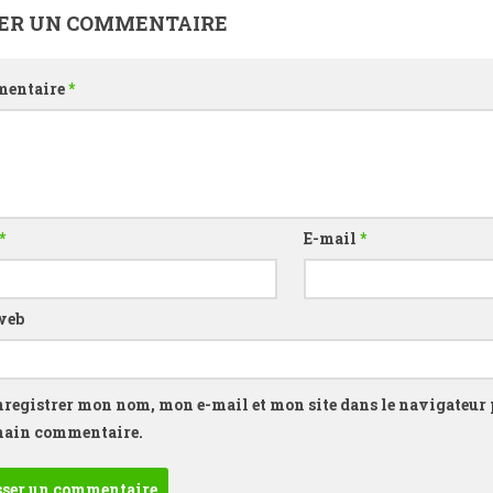
SER UN COMMENTAIRE
entaire
*
*
E-mail
*
web
nregistrer mon nom, mon e-mail et mon site dans le navigateur
hain commentaire.