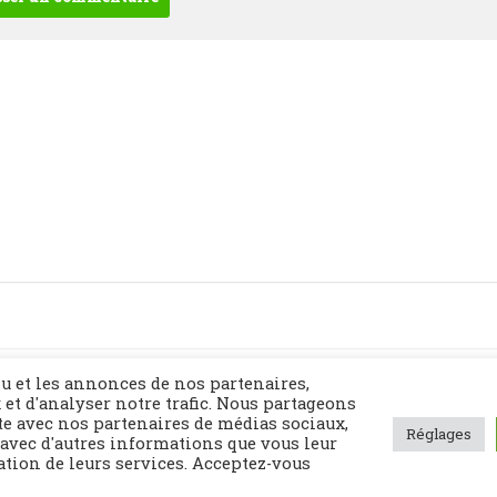
Politique de confidentialité
Contact
Plan du site
u et les annonces de nos partenaires,
 et d'analyser notre trafic. Nous partageons
te avec nos partenaires de médias sociaux,
Réglages
 avec d'autres informations que vous leur
sation de leurs services. Acceptez-vous