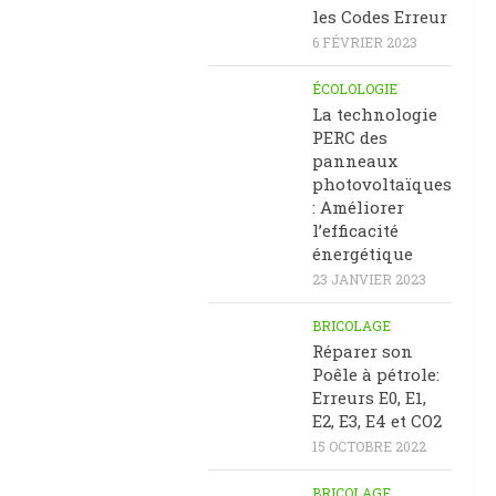
les Codes Erreur
6 FÉVRIER 2023
ÉCOLOLOGIE
La technologie
PERC des
panneaux
photovoltaïques
: Améliorer
l’efficacité
énergétique
23 JANVIER 2023
BRICOLAGE
Réparer son
Poêle à pétrole:
Erreurs E0, E1,
E2, E3, E4 et CO2
15 OCTOBRE 2022
BRICOLAGE