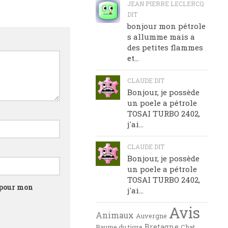
JEAN PIERRE LECLERCQ
DIT
bonjour mon pétrole
s allumme mais a
des petites flammes
et...
CLAUDE DIT
Bonjour, je possède
un poele a pétrole
TOSAI TURBO 2402,
j'ai...
CLAUDE DIT
Bonjour, je possède
un poele a pétrole
TOSAI TURBO 2402,
 pour mon
j'ai...
Avis
Animaux
Auvergne
Bretagne
Baume du tigre
Chat