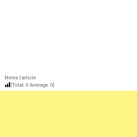
Notez l'article
[Total:
0
Average:
0
]