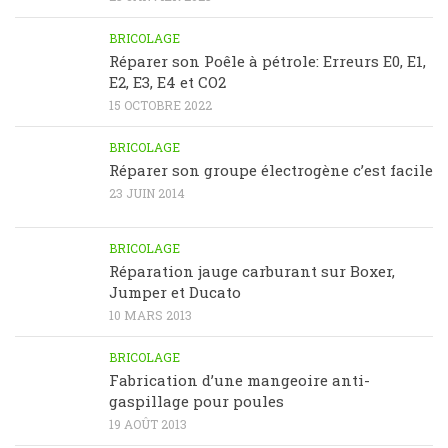
BRICOLAGE
Réparer son Poêle à pétrole: Erreurs E0, E1,
E2, E3, E4 et CO2
15 OCTOBRE 2022
BRICOLAGE
Réparer son groupe électrogène c’est facile
23 JUIN 2014
BRICOLAGE
Réparation jauge carburant sur Boxer,
Jumper et Ducato
10 MARS 2013
BRICOLAGE
Fabrication d’une mangeoire anti-
gaspillage pour poules
19 AOÛT 2013