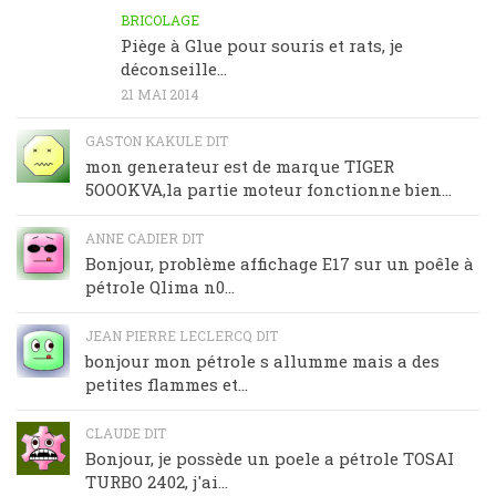
BRICOLAGE
Piège à Glue pour souris et rats, je
déconseille…
21 MAI 2014
GASTON KAKULE DIT
mon generateur est de marque TIGER
5OOOKVA,la partie moteur fonctionne bien...
ANNE CADIER DIT
Bonjour, problème affichage E17 sur un poêle à
pétrole Qlima n0...
JEAN PIERRE LECLERCQ DIT
bonjour mon pétrole s allumme mais a des
petites flammes et...
CLAUDE DIT
Bonjour, je possède un poele a pétrole TOSAI
TURBO 2402, j'ai...