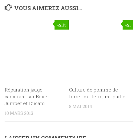
VOUS AIMEREZ AUSSI...
113
1
Réparation jauge
Culture de pomme de
carburant sur Boxer,
terre : mi-terre, mi-paille
Jumper et Ducato
8 MAI 2014
10 MARS 2013