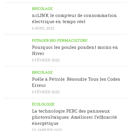
BRICOLAGE
nrLINK le compteur de consommation
électrique en temps réel
6 AVRIL 2023
POTAGER BIO-PERMACULTURE
Pourquoi les poules pondent moins en
Hiver
6 FÉVRIER 2023
BRICOLAGE
Poêle à Pétrole: Résoudre Tous les Codes
Erreur
6 FÉVRIER 2023
ÉCOLOLOGIE
La technologie PERC des panneaux
photovoltaïques: Améliorer l’efficacité
énergétique
23 JANVIER 2023