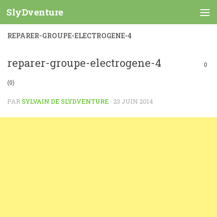
SlyDventure
Skip to content
REPARER-GROUPE-ELECTROGENE-4
reparer-groupe-electrogene-4
0
(0)
PAR
SYLVAIN DE SLYDVENTURE
·
23 JUIN 2014