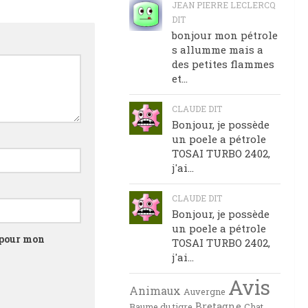
JEAN PIERRE LECLERCQ
DIT
bonjour mon pétrole
s allumme mais a
des petites flammes
et...
CLAUDE DIT
Bonjour, je possède
un poele a pétrole
TOSAI TURBO 2402,
j'ai...
CLAUDE DIT
Bonjour, je possède
un poele a pétrole
 pour mon
TOSAI TURBO 2402,
j'ai...
Avis
Animaux
Auvergne
Bretagne
Baume du tigre
Chat