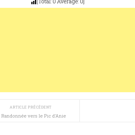
[Total:
0
Average:
0
]
ARTICLE PRÉCÉDENT
Randonnée vers le Pic d’Anie