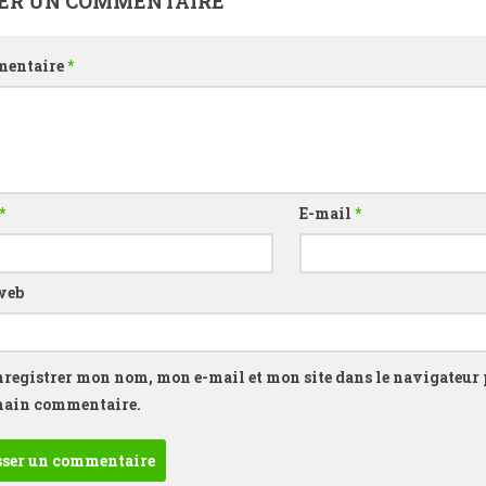
SER UN COMMENTAIRE
entaire
*
*
E-mail
*
web
nregistrer mon nom, mon e-mail et mon site dans le navigateur
hain commentaire.