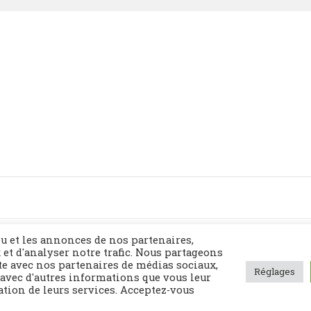
Politique de confidentialité
Contact
Plan du site
u et les annonces de nos partenaires,
 et d'analyser notre trafic. Nous partageons
te avec nos partenaires de médias sociaux,
Réglages
 avec d'autres informations que vous leur
sation de leurs services. Acceptez-vous