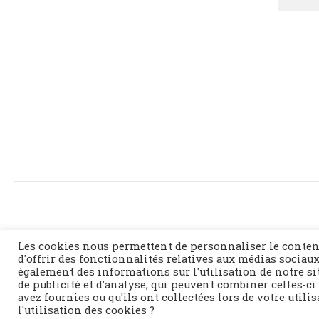
Les cookies nous permettent de personnaliser le conten
d'offrir des fonctionnalités relatives aux médias sociaux
également des informations sur l'utilisation de notre si
de publicité et d'analyse, qui peuvent combiner celles-ci
Fièrement propulsé par
- Conçu par
Thème Hueman
avez fournies ou qu'ils ont collectées lors de votre utili
l'utilisation des cookies ?