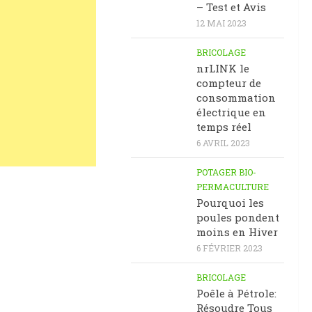
– Test et Avis
12 MAI 2023
BRICOLAGE
nrLINK le
compteur de
consommation
électrique en
temps réel
6 AVRIL 2023
POTAGER BIO-
PERMACULTURE
Pourquoi les
poules pondent
moins en Hiver
6 FÉVRIER 2023
BRICOLAGE
Poêle à Pétrole:
Résoudre Tous