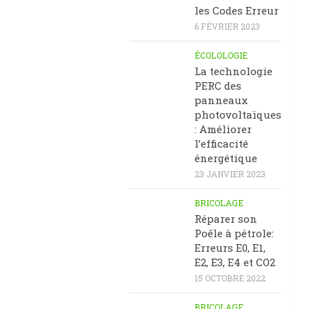
les Codes Erreur
6 FÉVRIER 2023
ÉCOLOLOGIE
La technologie
PERC des
panneaux
photovoltaïques
: Améliorer
l’efficacité
énergétique
23 JANVIER 2023
BRICOLAGE
Réparer son
Poêle à pétrole:
Erreurs E0, E1,
E2, E3, E4 et CO2
15 OCTOBRE 2022
BRICOLAGE