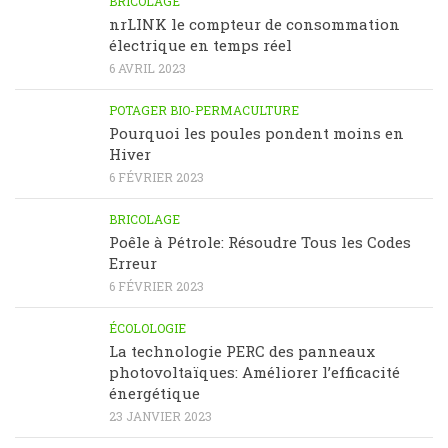
BRICOLAGE
nrLINK le compteur de consommation
électrique en temps réel
6 AVRIL 2023
POTAGER BIO-PERMACULTURE
Pourquoi les poules pondent moins en
Hiver
6 FÉVRIER 2023
BRICOLAGE
Poêle à Pétrole: Résoudre Tous les Codes
Erreur
6 FÉVRIER 2023
ÉCOLOLOGIE
La technologie PERC des panneaux
photovoltaïques: Améliorer l’efficacité
énergétique
23 JANVIER 2023