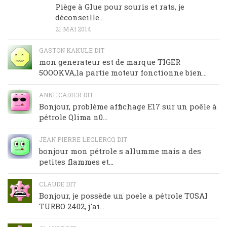
Piège à Glue pour souris et rats, je
déconseille…
21 MAI 2014
GASTON KAKULE DIT
mon generateur est de marque TIGER
5OOOKVA,la partie moteur fonctionne bien...
ANNE CADIER DIT
Bonjour, problème affichage E17 sur un poêle à
pétrole Qlima n0...
JEAN PIERRE LECLERCQ DIT
bonjour mon pétrole s allumme mais a des
petites flammes et...
CLAUDE DIT
Bonjour, je possède un poele a pétrole TOSAI
TURBO 2402, j'ai...