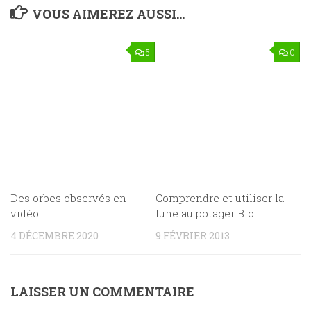
VOUS AIMEREZ AUSSI...
5
0
Des orbes observés en
Comprendre et utiliser la
vidéo
lune au potager Bio
4 DÉCEMBRE 2020
9 FÉVRIER 2013
LAISSER UN COMMENTAIRE