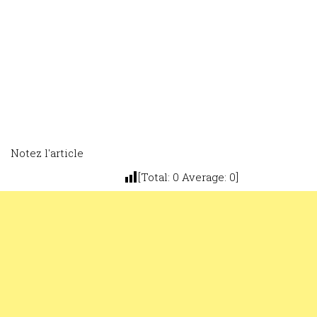
Notez l'article
[Total:
0
Average:
0
]