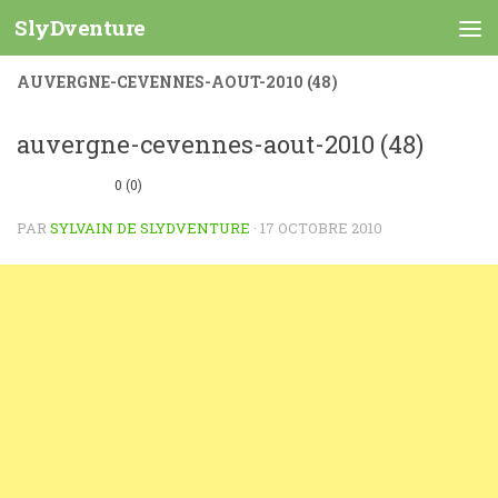
SlyDventure
Skip to content
AUVERGNE-CEVENNES-AOUT-2010 (48)
auvergne-cevennes-aout-2010 (48)
0 (0)
PAR
SYLVAIN DE SLYDVENTURE
·
17 OCTOBRE 2010