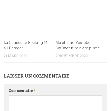
La Consoude Bocking 14
Ma chaine Youtube
au Potager
SlyDventure a été piraté
21 MARS 2022
2 NOVEMBRE 2022
LAISSER UN COMMENTAIRE
Commentaire
*