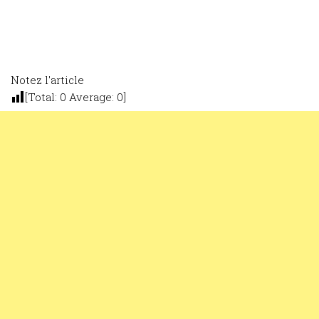
Notez l'article
[Total:
0
Average:
0
]