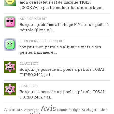
mon generateur est de marque TIGER
5OOOKVA,la partie moteur fonctionne bien...
ANNE CADIER DIT
Bonjour, problème affichage E17 sur un poêle à
pétrole Qlima n0...
JEAN PIERRE LECLERCQ DIT
bonjour mon pétrole s allumme mais a des
petites flammes et...
CLAUDE DIT
Bonjour, je possède un poele a pétrole TOSAI
TURBO 2402, j'ai...
CLAUDE DIT
Bonjour, je possède un poele a pétrole TOSAI
TURBO 2402, j'ai...
Avis
Animaux
Bretagne
Auvergne
Baume du tigre
Chat