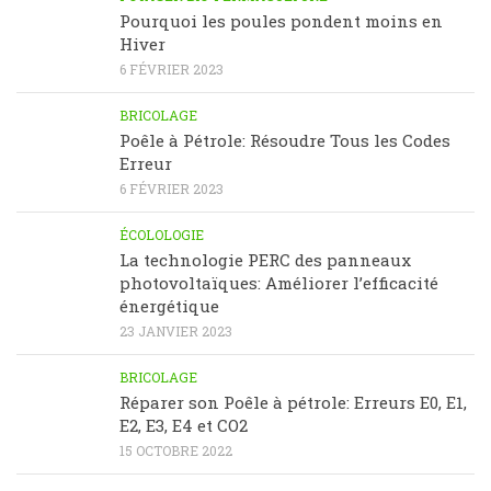
Pourquoi les poules pondent moins en
Hiver
6 FÉVRIER 2023
BRICOLAGE
Poêle à Pétrole: Résoudre Tous les Codes
Erreur
6 FÉVRIER 2023
ÉCOLOLOGIE
La technologie PERC des panneaux
photovoltaïques: Améliorer l’efficacité
énergétique
23 JANVIER 2023
BRICOLAGE
Réparer son Poêle à pétrole: Erreurs E0, E1,
E2, E3, E4 et CO2
15 OCTOBRE 2022