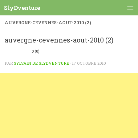
SlyDventure
Skip to content
AUVERGNE-CEVENNES-AOUT-2010 (2)
auvergne-cevennes-aout-2010 (2)
0 (0)
PAR
SYLVAIN DE SLYDVENTURE
·
17 OCTOBRE 2010