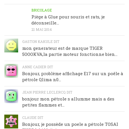
BRICOLAGE
Piège à Glue pour souris et rats, je
déconseille…
21 MAI 2014
GASTON KAKULE DIT
mon generateur est de marque TIGER
5OOOKVA,la partie moteur fonctionne bien...
ANNE CADIER DIT
Bonjour, problème affichage E17 sur un poêle à
pétrole Qlima n0...
JEAN PIERRE LECLERCQ DIT
bonjour mon pétrole s allumme mais a des
petites flammes et...
CLAUDE DIT
Bonjour, je possède un poele a pétrole TOSAI