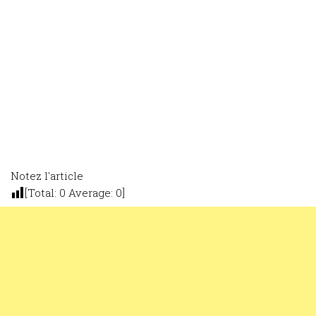
Notez l'article
[Total:
0
Average:
0
]