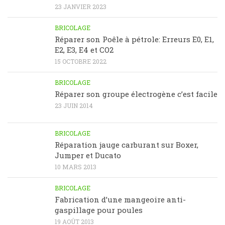
23 JANVIER 2023
BRICOLAGE
Réparer son Poêle à pétrole: Erreurs E0, E1,
E2, E3, E4 et CO2
15 OCTOBRE 2022
BRICOLAGE
Réparer son groupe électrogène c’est facile
23 JUIN 2014
BRICOLAGE
Réparation jauge carburant sur Boxer,
Jumper et Ducato
10 MARS 2013
BRICOLAGE
Fabrication d’une mangeoire anti-
gaspillage pour poules
19 AOÛT 2013