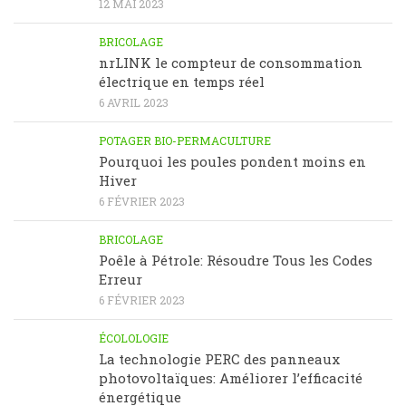
12 MAI 2023
BRICOLAGE
nrLINK le compteur de consommation
électrique en temps réel
6 AVRIL 2023
POTAGER BIO-PERMACULTURE
Pourquoi les poules pondent moins en
Hiver
6 FÉVRIER 2023
BRICOLAGE
Poêle à Pétrole: Résoudre Tous les Codes
Erreur
6 FÉVRIER 2023
ÉCOLOLOGIE
La technologie PERC des panneaux
photovoltaïques: Améliorer l’efficacité
énergétique