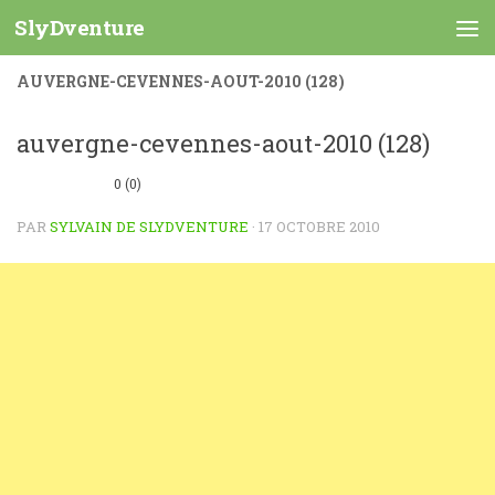
SlyDventure
Skip to content
AUVERGNE-CEVENNES-AOUT-2010 (128)
auvergne-cevennes-aout-2010 (128)
0 (0)
PAR
SYLVAIN DE SLYDVENTURE
·
17 OCTOBRE 2010