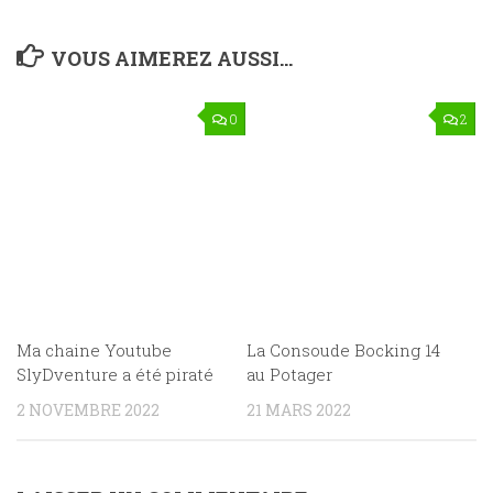
VOUS AIMEREZ AUSSI...
0
2
Ma chaine Youtube
La Consoude Bocking 14
SlyDventure a été piraté
au Potager
2 NOVEMBRE 2022
21 MARS 2022