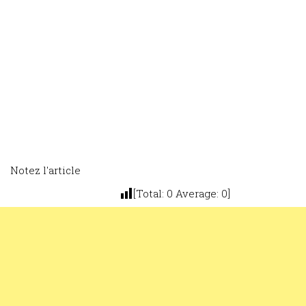
Notez l'article
[Total:
0
Average:
0
]