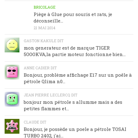
BRICOLAGE
Piège à Glue pour souris et rats, je
déconseille…
21 MAI 2014
GASTON KAKULE DIT
mon generateur est de marque TIGER
5OOOKVA,la partie moteur fonctionne bien...
ANNE CADIER DIT
Bonjour, problème affichage E17 sur un poêle à
pétrole Qlima n0...
JEAN PIERRE LECLERCQ DIT
bonjour mon pétrole s allumme mais a des
petites flammes et...
CLAUDE DIT
Bonjour, je possède un poele a pétrole TOSAI
TURBO 2402, j'ai...