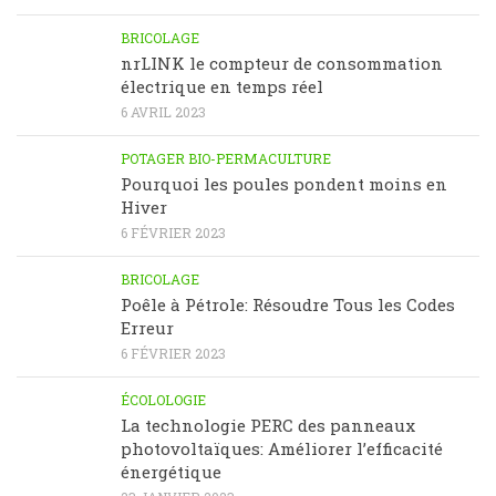
BRICOLAGE
nrLINK le compteur de consommation
électrique en temps réel
6 AVRIL 2023
POTAGER BIO-PERMACULTURE
Pourquoi les poules pondent moins en
Hiver
6 FÉVRIER 2023
BRICOLAGE
Poêle à Pétrole: Résoudre Tous les Codes
Erreur
6 FÉVRIER 2023
ÉCOLOLOGIE
La technologie PERC des panneaux
photovoltaïques: Améliorer l’efficacité
énergétique