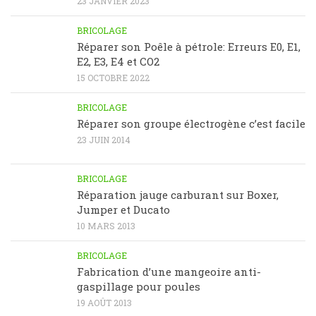
23 JANVIER 2023
BRICOLAGE
Réparer son Poêle à pétrole: Erreurs E0, E1,
E2, E3, E4 et CO2
15 OCTOBRE 2022
BRICOLAGE
Réparer son groupe électrogène c’est facile
23 JUIN 2014
BRICOLAGE
Réparation jauge carburant sur Boxer,
Jumper et Ducato
10 MARS 2013
BRICOLAGE
Fabrication d’une mangeoire anti-
gaspillage pour poules
19 AOÛT 2013