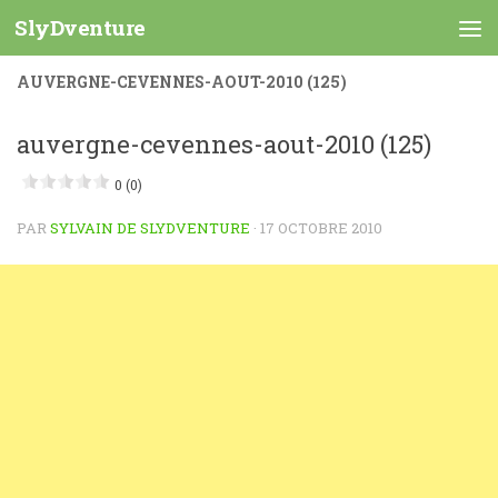
SlyDventure
Skip to content
AUVERGNE-CEVENNES-AOUT-2010 (125)
auvergne-cevennes-aout-2010 (125)
0 (0)
PAR
SYLVAIN DE SLYDVENTURE
·
17 OCTOBRE 2010