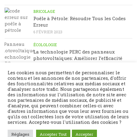
BRICOLAGE
Poêle à Pétrole: Résoudre Tous les Codes
Erreur
6 FÉVRIER 2023
ÉCOLOLOGIE
La technologie PERC des panneaux
photovoltaïques: Améliorer l’efficacité
énergétique
23 JANVIER 2023
Les cookies nous permettent de personnaliser le
contenu et les annonces de nos partenaires, d'offrir
des fonctionnalités relatives aux médias sociaux et
d'analyser notre trafic. Nous partageons également
des informations sur l'utilisation de notre site avec
nos partenaires de médias sociaux, de publicité et
d'analyse, qui peuvent combiner celles-ci avec
d'autres informations que vous leur avez fournies ou
qu'ils ont collectées lors de votre utilisation de leurs
services. Acceptez-vous l'utilisation des cookies ?
Fièrement propulsé par
- Conçu par
Thème Hueman
Réglages
Accepter Tout
Accepter