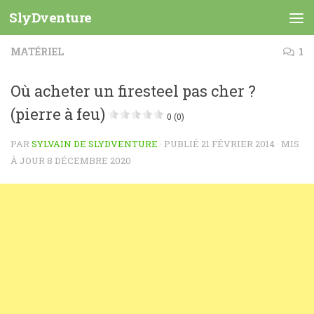
SlyDventure
Skip to content
MATÉRIEL
1
Où acheter un firesteel pas cher ?
(pierre à feu)
0 (0)
PAR
SYLVAIN DE SLYDVENTURE
· PUBLIÉ
21 FÉVRIER 2014
· MIS
À JOUR
8 DÉCEMBRE 2020