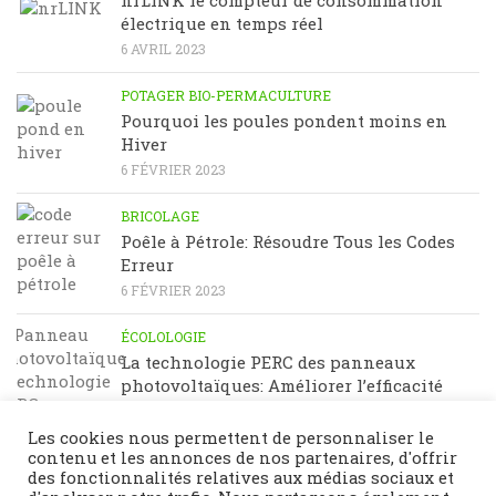
nrLINK le compteur de consommation
électrique en temps réel
6 AVRIL 2023
POTAGER BIO-PERMACULTURE
Pourquoi les poules pondent moins en
Hiver
6 FÉVRIER 2023
BRICOLAGE
Poêle à Pétrole: Résoudre Tous les Codes
Erreur
6 FÉVRIER 2023
ÉCOLOLOGIE
La technologie PERC des panneaux
photovoltaïques: Améliorer l’efficacité
énergétique
23 JANVIER 2023
Les cookies nous permettent de personnaliser le
contenu et les annonces de nos partenaires, d'offrir
des fonctionnalités relatives aux médias sociaux et