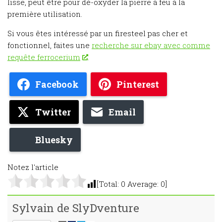
lisse, peut être pour dé-oxyder la pierre à feu à la
première utilisation.
Si vous êtes intéressé par un firesteel pas cher et
fonctionnel, faites une
recherche sur ebay avec comme
requête ferrocerium
.
Facebook
Pinterest
Twitter
Email
Bluesky
Notez l'article
[Total:
0
Average:
0
]
Sylvain de SlyDventure