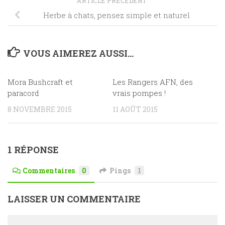
ARTICLE PRÉCÉDENT
Herbe à chats, pensez simple et naturel
VOUS AIMEREZ AUSSI...
Mora Bushcraft et
2
Les Rangers AFN, des
14
paracord
vrais pompes !
8 NOVEMBRE 2015
11 AOÛT 2015
1 RÉPONSE
Commentaires
0
Pings
1
LAISSER UN COMMENTAIRE