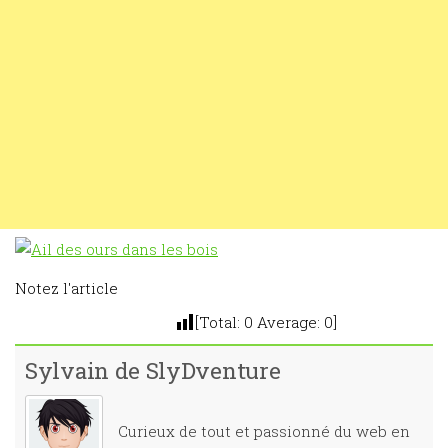
Notez l'article
[Total:
0
Average:
0
]
Sylvain de SlyDventure
Curieux de tout et passionné du web en