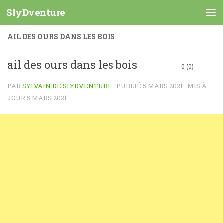
SlyDventure
Skip to content
AIL DES OURS DANS LES BOIS
ail des ours dans les bois
0 (0)
PAR
SYLVAIN DE SLYDVENTURE
· PUBLIÉ
5 MARS 2021
· MIS À
JOUR
5 MARS 2021