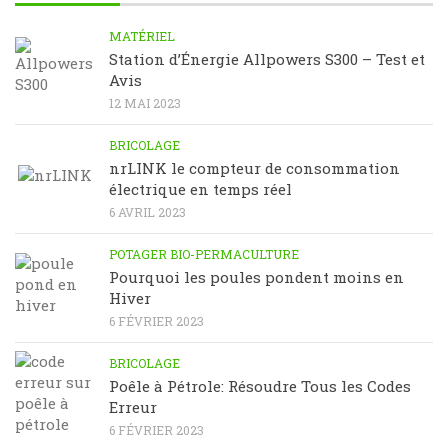
MATÉRIEL
Station d’Énergie Allpowers S300 – Test et
Avis
12 MAI 2023
BRICOLAGE
nrLINK le compteur de consommation
électrique en temps réel
6 AVRIL 2023
POTAGER BIO-PERMACULTURE
Pourquoi les poules pondent moins en
Hiver
6 FÉVRIER 2023
BRICOLAGE
Poêle à Pétrole: Résoudre Tous les Codes
Erreur
6 FÉVRIER 2023