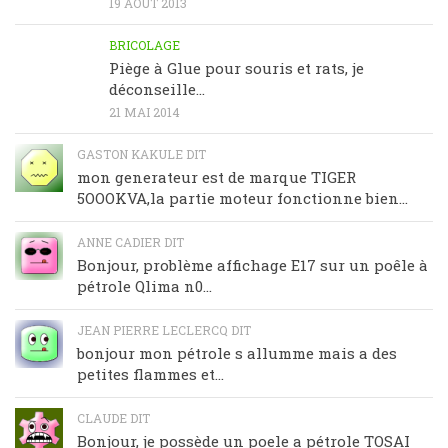
19 AOÛT 2013
BRICOLAGE
Piège à Glue pour souris et rats, je
déconseille…
21 MAI 2014
GASTON KAKULE DIT
mon generateur est de marque TIGER
5OOOKVA,la partie moteur fonctionne bien...
ANNE CADIER DIT
Bonjour, problème affichage E17 sur un poêle à
pétrole Qlima n0...
JEAN PIERRE LECLERCQ DIT
bonjour mon pétrole s allumme mais a des
petites flammes et...
CLAUDE DIT
Bonjour, je possède un poele a pétrole TOSAI