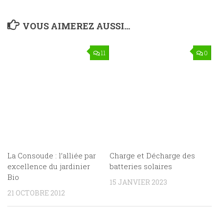
VOUS AIMEREZ AUSSI...
11
0
La Consoude : l’alliée par
Charge et Décharge des
excellence du jardinier
batteries solaires
Bio
15 JANVIER 2023
21 OCTOBRE 2012