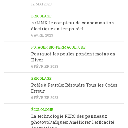
12 MAI 2023
BRICOLAGE
nrLINK le compteur de consommation
électrique en temps réel
6 AVRIL 2023
POTAGER BIO-PERMACULTURE
Pourquoi les poules pondent moins en
Hiver
6 FÉVRIER 2023
BRICOLAGE
Poêle à Pétrole: Résoudre Tous les Codes
Erreur
6 FÉVRIER 2023
ÉCOLOLOGIE
La technologie PERC des panneaux
photovoltaïques: Améliorer l’efficacité
énergétique