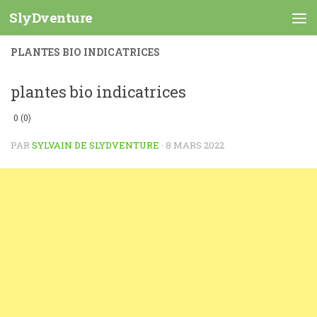
SlyDventure
Skip to content
PLANTES BIO INDICATRICES
plantes bio indicatrices
0 (0)
PAR
SYLVAIN DE SLYDVENTURE
·
8 MARS 2022