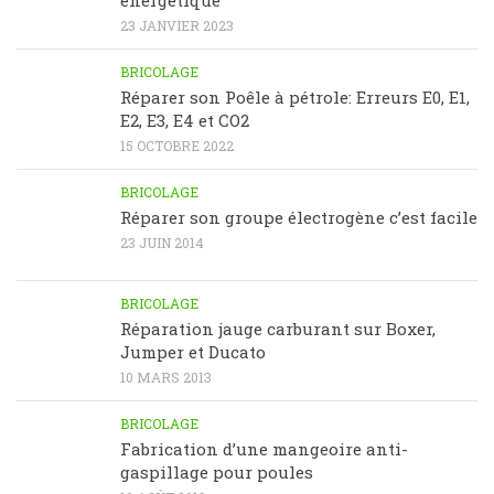
23 JANVIER 2023
BRICOLAGE
Réparer son Poêle à pétrole: Erreurs E0, E1,
E2, E3, E4 et CO2
15 OCTOBRE 2022
BRICOLAGE
Réparer son groupe électrogène c’est facile
23 JUIN 2014
BRICOLAGE
Réparation jauge carburant sur Boxer,
Jumper et Ducato
10 MARS 2013
BRICOLAGE
Fabrication d’une mangeoire anti-
gaspillage pour poules