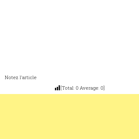
Notez l'article
[Total:
0
Average:
0
]