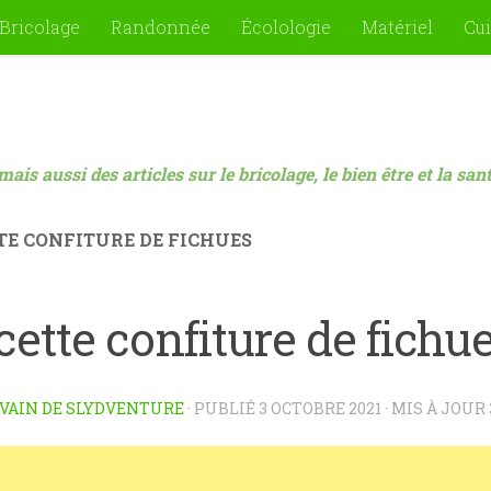
Bricolage
Randonnée
Écolologie
Matériel
Cui
mais aussi des articles sur le bricolage, le bien être et la sa
TE CONFITURE DE FICHUES
ette confiture de fichu
VAIN DE SLYDVENTURE
· PUBLIÉ
3 OCTOBRE 2021
· MIS À JOUR