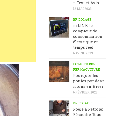
– Test et Avis
12 MAI 2023
BRICOLAGE
nrLINK le
compteur de
consommation
électrique en
temps réel
6 AVRIL 2023
POTAGER BIO-
PERMACULTURE
Pourquoi les
poules pondent
moins en Hiver
6 FÉVRIER 2023
BRICOLAGE
Poêle à Pétrole:
Résoudre Tous