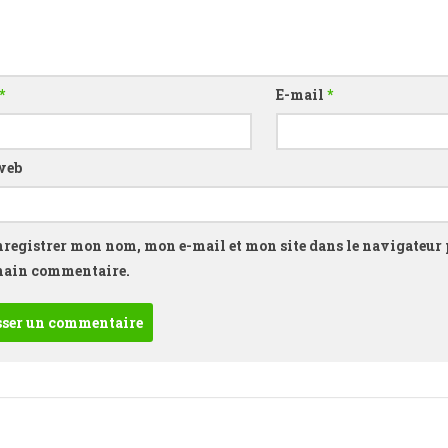
*
E-mail
*
web
nregistrer mon nom, mon e-mail et mon site dans le navigateur
hain commentaire.