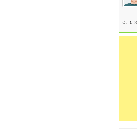
et la 