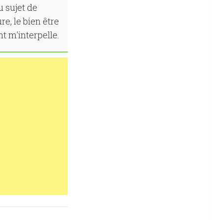
u sujet de
re, le bien être
nt m'interpelle.