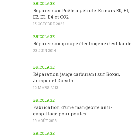
BRICOLAGE
Réparer son Poêle à pétrole: Erreurs E0, E1,
E2, E3, E4 et CO2
15 OCTOBRE 2022
BRICOLAGE
Réparer son groupe électrogène c’est facile
23 JUIN 2014
BRICOLAGE
Réparation jauge carburant sur Boxer,
Jumper et Ducato
10 MARS 2013
BRICOLAGE
Fabrication d’une mangeoire anti-
gaspillage pour poules
19 AOÛT 2013
BRICOLAGE