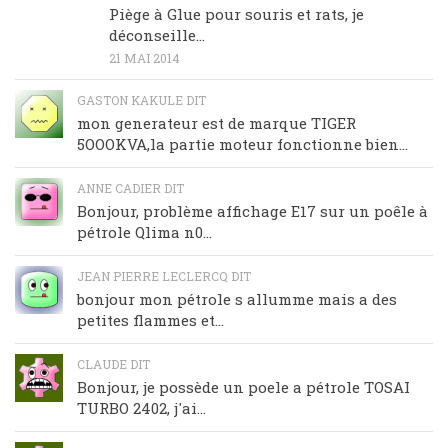
Piège à Glue pour souris et rats, je
déconseille…
21 MAI 2014
GASTON KAKULE DIT
mon generateur est de marque TIGER
5OOOKVA,la partie moteur fonctionne bien...
ANNE CADIER DIT
Bonjour, problème affichage E17 sur un poêle à
pétrole Qlima n0...
JEAN PIERRE LECLERCQ DIT
bonjour mon pétrole s allumme mais a des
petites flammes et...
CLAUDE DIT
Bonjour, je possède un poele a pétrole TOSAI
TURBO 2402, j'ai...