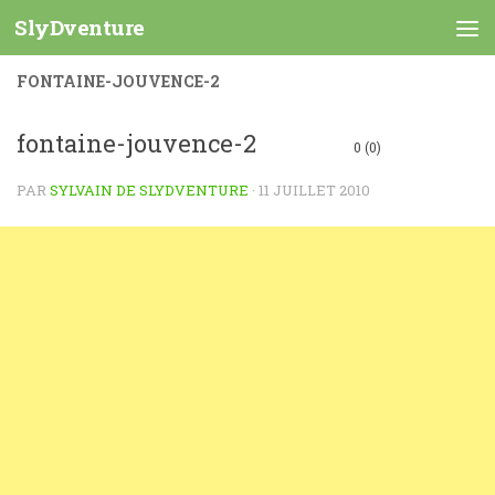
SlyDventure
Skip to content
FONTAINE-JOUVENCE-2
fontaine-jouvence-2
0 (0)
PAR
SYLVAIN DE SLYDVENTURE
·
11 JUILLET 2010