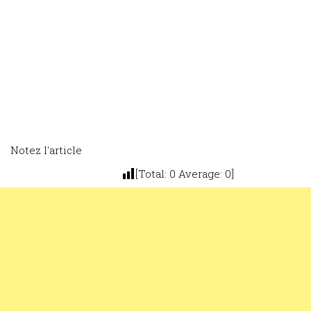
Notez l'article
[Total:
0
Average:
0
]