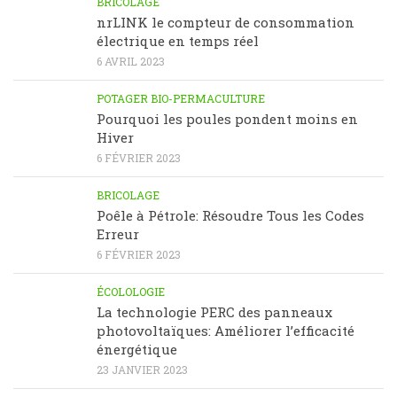
BRICOLAGE
nrLINK le compteur de consommation
électrique en temps réel
6 AVRIL 2023
POTAGER BIO-PERMACULTURE
Pourquoi les poules pondent moins en
Hiver
6 FÉVRIER 2023
BRICOLAGE
Poêle à Pétrole: Résoudre Tous les Codes
Erreur
6 FÉVRIER 2023
ÉCOLOLOGIE
La technologie PERC des panneaux
photovoltaïques: Améliorer l’efficacité
énergétique
23 JANVIER 2023