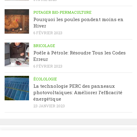
POTAGER BIO-PERMACULTURE
Pourquoi les poules pondent moins en
Hiver
6 FÉVRIER 2023
BRICOLAGE
Poêle à Pétrole: Résoudre Tous les Codes
Erreur
6 FÉVRIER 2023
ÉCOLOLOGIE
La technologie PERC des panneaux
photovoltaïques: Améliorer l’efficacité
énergétique
23 JANVIER 2023