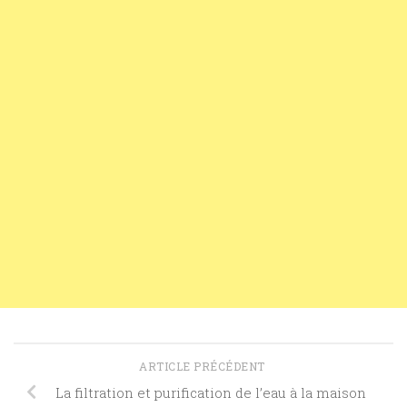
ARTICLE PRÉCÉDENT
La filtration et purification de l’eau à la maison