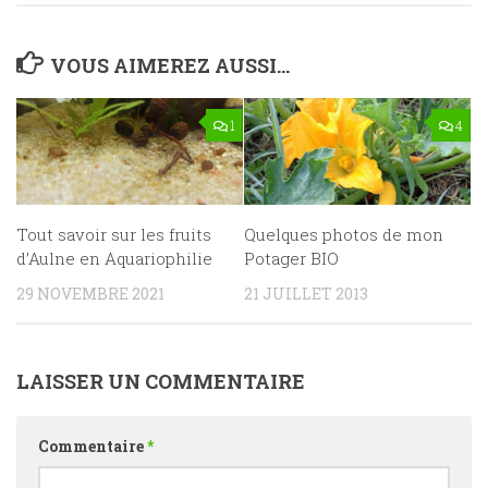
VOUS AIMEREZ AUSSI...
1
4
Tout savoir sur les fruits
Quelques photos de mon
d’Aulne en Aquariophilie
Potager BIO
29 NOVEMBRE 2021
21 JUILLET 2013
LAISSER UN COMMENTAIRE
Commentaire
*