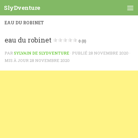
SlyDventure
Skip to content
EAU DU ROBINET
eau du robinet
0 (0)
PAR
SYLVAIN DE SLYDVENTURE
· PUBLIÉ
28 NOVEMBRE 2020
·
MIS À JOUR
28 NOVEMBRE 2020