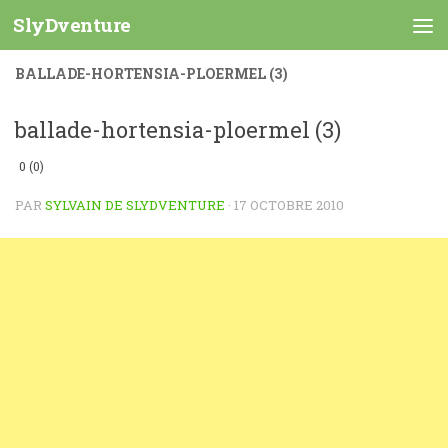
SlyDventure
Skip to content
BALLADE-HORTENSIA-PLOERMEL (3)
ballade-hortensia-ploermel (3)
0 (0)
PAR
SYLVAIN DE SLYDVENTURE
·
17 OCTOBRE 2010