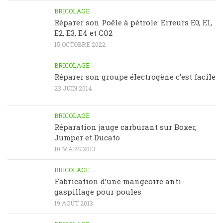
BRICOLAGE
Réparer son Poêle à pétrole: Erreurs E0, E1,
E2, E3, E4 et CO2
15 OCTOBRE 2022
BRICOLAGE
Réparer son groupe électrogène c’est facile
23 JUIN 2014
BRICOLAGE
Réparation jauge carburant sur Boxer,
Jumper et Ducato
10 MARS 2013
BRICOLAGE
Fabrication d’une mangeoire anti-
gaspillage pour poules
19 AOÛT 2013