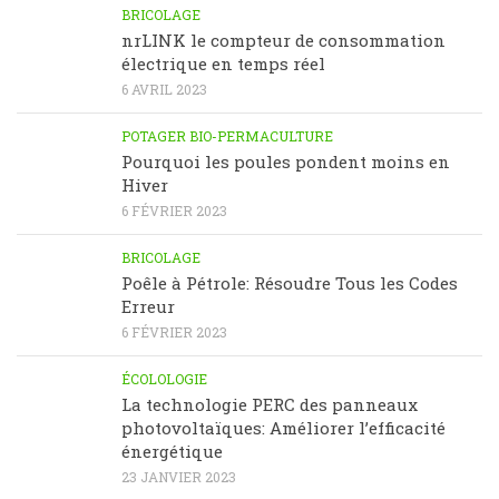
BRICOLAGE
nrLINK le compteur de consommation
électrique en temps réel
6 AVRIL 2023
POTAGER BIO-PERMACULTURE
Pourquoi les poules pondent moins en
Hiver
6 FÉVRIER 2023
BRICOLAGE
Poêle à Pétrole: Résoudre Tous les Codes
Erreur
6 FÉVRIER 2023
ÉCOLOLOGIE
La technologie PERC des panneaux
photovoltaïques: Améliorer l’efficacité
énergétique
23 JANVIER 2023