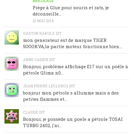
BRICOLAGE
Piège à Glue pour souris et rats, je
déconseille…
21 MAI 2014
GASTON KAKULE DIT
mon generateur est de marque TIGER
5OOOKVA,la partie moteur fonctionne bien...
ANNE CADIER DIT
Bonjour, problème affichage E17 sur un poêle à
pétrole Qlima n0...
JEAN PIERRE LECLERCQ DIT
bonjour mon pétrole s allumme mais a des
petites flammes et...
CLAUDE DIT
Bonjour, je possède un poele a pétrole TOSAI
TURBO 2402, j'ai...