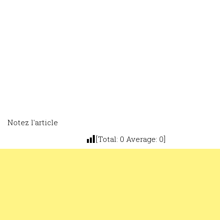
Notez l'article
[Total:
0
Average:
0
]