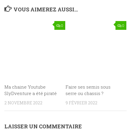
VOUS AIMEREZ AUSSI...
0
0
Ma chaine Youtube
Faire ses semis sous
SlyDventure a été piraté
serre ou chassis ?
2 NOVEMBRE 2022
9 FÉVRIER 2022
LAISSER UN COMMENTAIRE