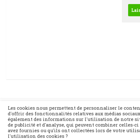
Les cookies nous permettent de personnaliser le conten
d'offrir des fonctionnalités relatives aux médias sociaux
également des informations sur l'utilisation de notre si
de publicité et d'analyse, qui peuvent combiner celles-ci
Fièrement propulsé par
- Conçu par
Thème Hueman
avez fournies ou qu'ils ont collectées lors de votre utili
l'utilisation des cookies ?