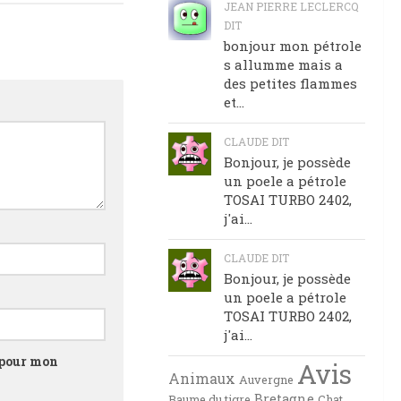
JEAN PIERRE LECLERCQ
DIT
bonjour mon pétrole
s allumme mais a
des petites flammes
et...
CLAUDE DIT
Bonjour, je possède
un poele a pétrole
TOSAI TURBO 2402,
j'ai...
CLAUDE DIT
Bonjour, je possède
un poele a pétrole
TOSAI TURBO 2402,
j'ai...
 pour mon
Avis
Animaux
Auvergne
Bretagne
Baume du tigre
Chat