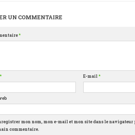
SER UN COMMENTAIRE
entaire
*
*
E-mail
*
web
nregistrer mon nom, mon e-mail et mon site dans le navigateur
hain commentaire.