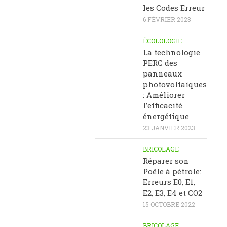
les Codes Erreur
6 FÉVRIER 2023
ÉCOLOLOGIE
La technologie
PERC des
panneaux
photovoltaïques
: Améliorer
l’efficacité
énergétique
23 JANVIER 2023
BRICOLAGE
Réparer son
Poêle à pétrole:
Erreurs E0, E1,
E2, E3, E4 et CO2
15 OCTOBRE 2022
BRICOLAGE