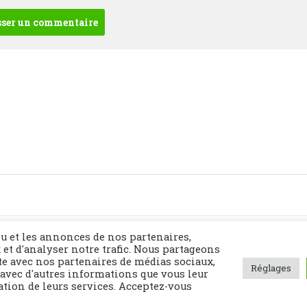
Politique de confidentialité
Contact
Plan du site
u et les annonces de nos partenaires,
 et d'analyser notre trafic. Nous partageons
te avec nos partenaires de médias sociaux,
Réglages
 avec d'autres informations que vous leur
sation de leurs services. Acceptez-vous