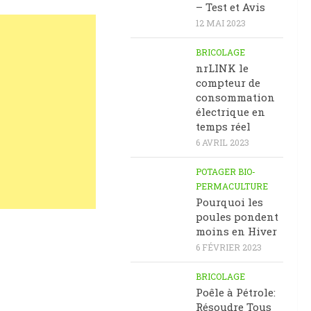
– Test et Avis
12 MAI 2023
BRICOLAGE
nrLINK le
compteur de
consommation
électrique en
temps réel
6 AVRIL 2023
POTAGER BIO-
PERMACULTURE
Pourquoi les
poules pondent
moins en Hiver
6 FÉVRIER 2023
BRICOLAGE
Poêle à Pétrole:
Résoudre Tous