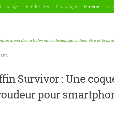
Bricolage
Randonnée
Écolologie
Matériel
Cui
mais aussi des articles sur le bricolage, le bien être et la sa
IEL
ffin Survivor : Une coqu
roudeur pour smartpho