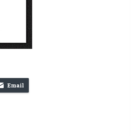
Email