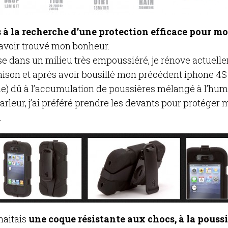
s à la recherche d’une protection efficace pour 
avoir trouvé mon bonheur.
se dans un milieu très empoussiéré, je rénove actuel
ison et après avoir bousillé mon précédent iphone 4
ie) dû à l’accumulation de poussières mélangé à l’humi
arleur, j’ai préféré prendre les devants pour protéger
.
haitais
une coque résistante aux chocs, à la poussi