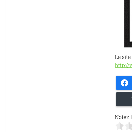
Le site
http:/
Notez l