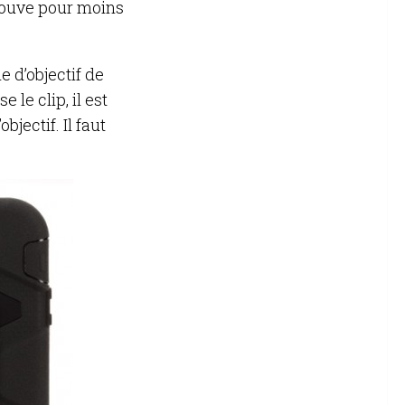
rouve pour moins
e d’objectif de
 le clip, il est
jectif. Il faut