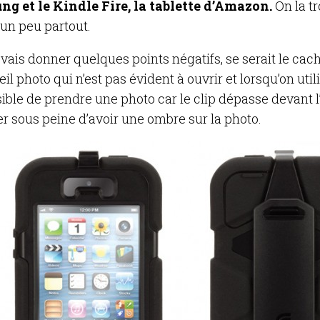
g et le Kindle Fire, la tablette d’Amazon.
On la t
 un peu partout.
evais donner quelques points négatifs, se serait le cach
eil photo qui n’est pas évident à ouvrir et lorsqu’on utilise
ble de prendre une photo car le clip dépasse devant l’ob
er sous peine d’avoir une ombre sur la photo.