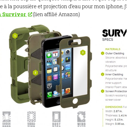
 à la poussière et projection d’eau pour mon iphone, j’
n Survivor
.(lien affilié Amazon)