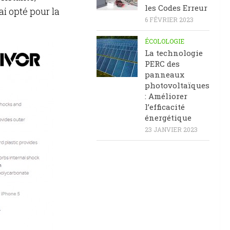
les Codes Erreur
ai opté pour la
6 FÉVRIER 2023
ÉCOLOLOGIE
La technologie
PERC des
panneaux
photovoltaïques
: Améliorer
l’efficacité
énergétique
23 JANVIER 2023