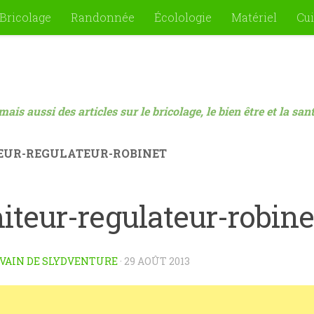
Bricolage
Randonnée
Écolologie
Matériel
Cui
mais aussi des articles sur le bricolage, le bien être et la sa
EUR-REGULATEUR-ROBINET
iteur-regulateur-robine
VAIN DE SLYDVENTURE
·
29 AOÛT 2013