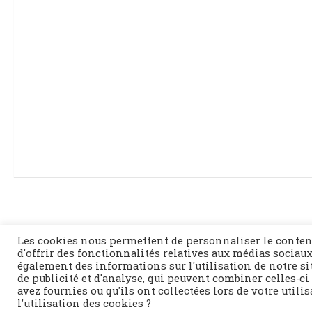
Les cookies nous permettent de personnaliser le conten
d'offrir des fonctionnalités relatives aux médias sociaux
également des informations sur l'utilisation de notre si
de publicité et d'analyse, qui peuvent combiner celles-ci
Fièrement propulsé par
- Conçu par
Thème Hueman
avez fournies ou qu'ils ont collectées lors de votre utili
l'utilisation des cookies ?