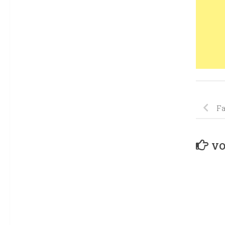
Fa
VO