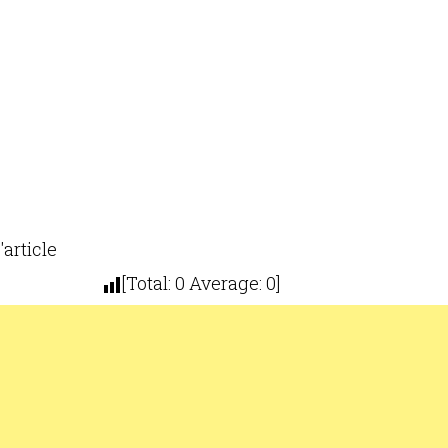
'article
[Total:
0
Average:
0
]