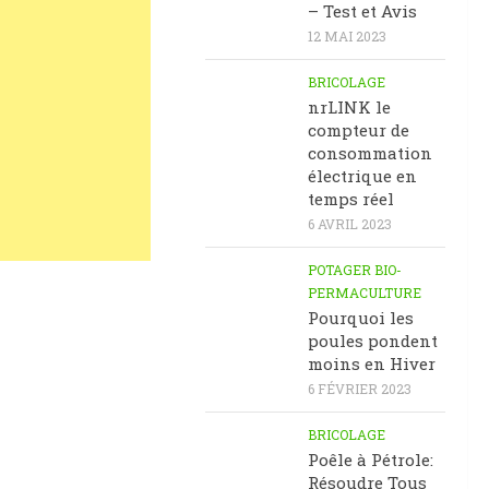
– Test et Avis
12 MAI 2023
BRICOLAGE
nrLINK le
compteur de
consommation
électrique en
temps réel
6 AVRIL 2023
POTAGER BIO-
PERMACULTURE
Pourquoi les
poules pondent
moins en Hiver
6 FÉVRIER 2023
BRICOLAGE
Poêle à Pétrole:
Résoudre Tous