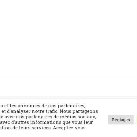
Politique de confidentialité
Contact
Plan du site
u et les annonces de nos partenaires,
 et d'analyser notre trafic. Nous partageons
te avec nos partenaires de médias sociaux,
Réglages
 avec d'autres informations que vous leur
sation de leurs services. Acceptez-vous