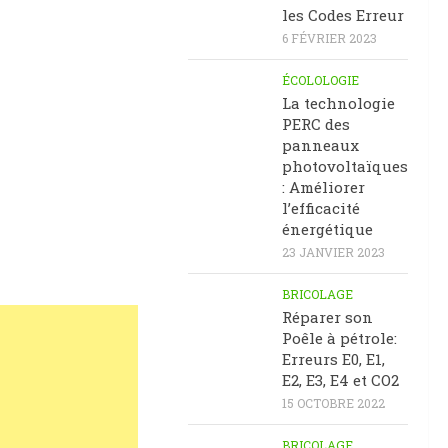
les Codes Erreur
6 FÉVRIER 2023
ÉCOLOLOGIE
La technologie
PERC des
panneaux
photovoltaïques
: Améliorer
l’efficacité
énergétique
23 JANVIER 2023
BRICOLAGE
Réparer son
Poêle à pétrole:
Erreurs E0, E1,
E2, E3, E4 et CO2
15 OCTOBRE 2022
BRICOLAGE