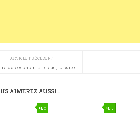
ARTICLE PRÉCÉDENT
ire des économies d’eau, la suite
US AIMEREZ AUSSI...
0
6