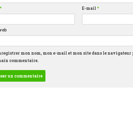
*
E-mail
*
web
nregistrer mon nom, mon e-mail et mon site dans le navigateur
hain commentaire.