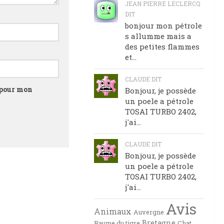
JEAN PIERRE LECLERCQ
DIT
bonjour mon pétrole
s allumme mais a
des petites flammes
et...
CLAUDE DIT
 pour mon
Bonjour, je possède
un poele a pétrole
TOSAI TURBO 2402,
j'ai...
CLAUDE DIT
Bonjour, je possède
un poele a pétrole
TOSAI TURBO 2402,
j'ai...
Avis
Animaux
Auvergne
Bretagne
Baume du tigre
Chat