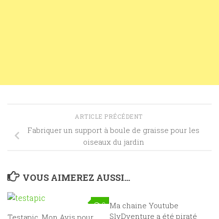
ARTICLE PRÉCÉDENT
Fabriquer un support à boule de graisse pour les
oiseaux du jardin
VOUS AIMEREZ AUSSI...
0
Ma chaine Youtube
0
SlyDventure a été piraté
Testapic, Mon Avis pour