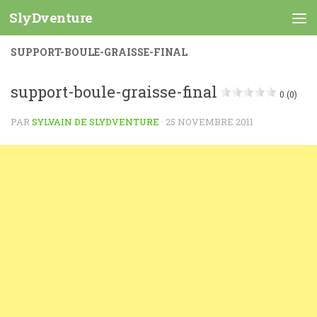
SlyDventure
Skip to content
SUPPORT-BOULE-GRAISSE-FINAL
support-boule-graisse-final
0 (0)
PAR
SYLVAIN DE SLYDVENTURE
·
25 NOVEMBRE 2011