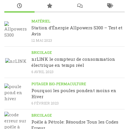
MATÉRIEL
Station d’Énergie Allpowers S300 – Test et
Avis
12 MAI 2023
BRICOLAGE
nrLINK le compteur de consommation
électrique en temps réel
6 AVRIL 2023
POTAGER BIO-PERMACULTURE
Pourquoi les poules pondent moins en
Hiver
6 FÉVRIER 2023
BRICOLAGE
Poêle à Pétrole: Résoudre Tous les Codes
Erreur