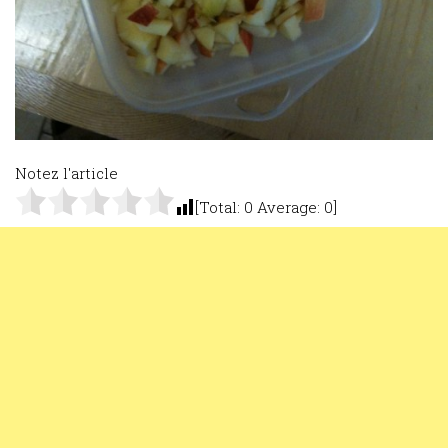
Notez l'article
[Total:
0
Average:
0
]