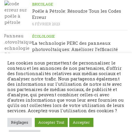
BRICOLAGE
Poêle à Pétrole: Résoudre Tous les Codes
Erreur
6 FÉVRIER 2023
ÉCOLOLOGIE
La technologie PERC des panneaux
photovoltaïques: Améliorer l’efficacité
énergétique
23 JANVIER 2023
Les cookies nous permettent de personnaliser le
contenu et les annonces de nos partenaires, d'offrir
des fonctionnalités relatives aux médias sociaux et
d'analyser notre trafic. Nous partageons également
des informations sur l'utilisation de notre site avec
nos partenaires de médias sociaux, de publicité et
d'analyse, qui peuvent combiner celles-ci avec
d'autres informations que vous leur avez fournies ou
qu'ils ont collectées lors de votre utilisation de leurs
services. Acceptez-vous l'utilisation des cookies ?
Fièrement propulsé par
- Conçu par
Thème Hueman
Réglages
Accepter Tout
Accepter