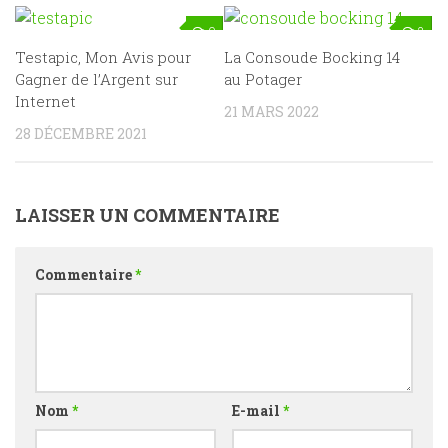
0
2
Testapic, Mon Avis pour
La Consoude Bocking 14
Gagner de l’Argent sur
au Potager
Internet
21 MARS 2022
28 DÉCEMBRE 2021
LAISSER UN COMMENTAIRE
Commentaire
*
Nom
*
E-mail
*