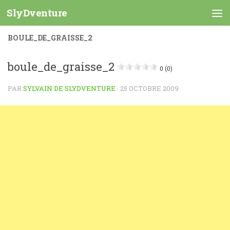
SlyDventure
Skip to content
BOULE_DE_GRAISSE_2
boule_de_graisse_2
0 (0)
PAR
SYLVAIN DE SLYDVENTURE
·
25 OCTOBRE 2009