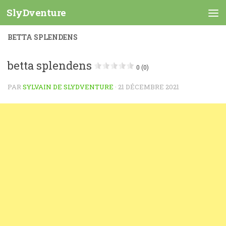
SlyDventure
Skip to content
BETTA SPLENDENS
betta splendens
0 (0)
PAR
SYLVAIN DE SLYDVENTURE
·
21 DÉCEMBRE 2021