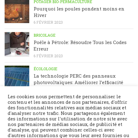
POTAGER BIO-PERMACULTURE
Pourquoi les poules pondent moins en
Hiver
6 FÉVRIER 2023
BRICOLAGE
Poêle à Pétrole: Résoudre Tous les Codes
Erreur
6 FÉVRIER 2023
ÉCOLOLOGIE
La technologie PERC des panneaux
photovoltaïques: Améliorer l’efficacité
énergétique
23 JANVIER 2023
Les cookies nous permettent de personnaliser le
contenu et les annonces de nos partenaires, d'offrir
des fonctionnalités relatives aux médias sociaux et
d'analyser notre trafic. Nous partageons également
des informations sur l'utilisation de notre site avec
nos partenaires de médias sociaux, de publicité et
d'analyse, qui peuvent combiner celles-ci avec
d'autres informations que vous leur avez fournies ou