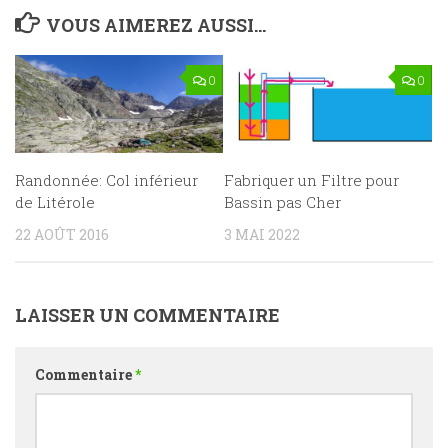
VOUS AIMEREZ AUSSI...
0
0
Randonnée: Col inférieur
Fabriquer un Filtre pour
de Litérole
Bassin pas Cher
22 AOÛT 2016
3 MAI 2022
LAISSER UN COMMENTAIRE
Commentaire
*