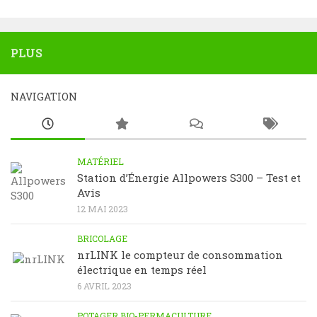
PLUS
NAVIGATION
MATÉRIEL
Station d’Énergie Allpowers S300 – Test et
Avis
12 MAI 2023
BRICOLAGE
nrLINK le compteur de consommation
électrique en temps réel
6 AVRIL 2023
POTAGER BIO-PERMACULTURE