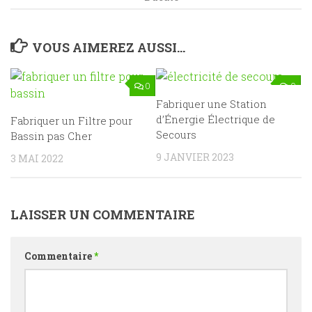
VOUS AIMEREZ AUSSI...
0
0
Fabriquer une Station
d’Énergie Électrique de
Fabriquer un Filtre pour
Secours
Bassin pas Cher
9 JANVIER 2023
3 MAI 2022
LAISSER UN COMMENTAIRE
Commentaire
*