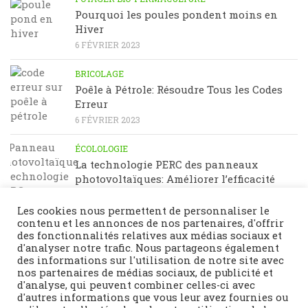
Pourquoi les poules pondent moins en
Hiver
6 FÉVRIER 2023
BRICOLAGE
Poêle à Pétrole: Résoudre Tous les Codes
Erreur
6 FÉVRIER 2023
ÉCOLOLOGIE
La technologie PERC des panneaux
photovoltaïques: Améliorer l’efficacité
énergétique
23 JANVIER 2023
Les cookies nous permettent de personnaliser le
contenu et les annonces de nos partenaires, d'offrir
des fonctionnalités relatives aux médias sociaux et
d'analyser notre trafic. Nous partageons également
des informations sur l'utilisation de notre site avec
nos partenaires de médias sociaux, de publicité et
d'analyse, qui peuvent combiner celles-ci avec
d'autres informations que vous leur avez fournies ou