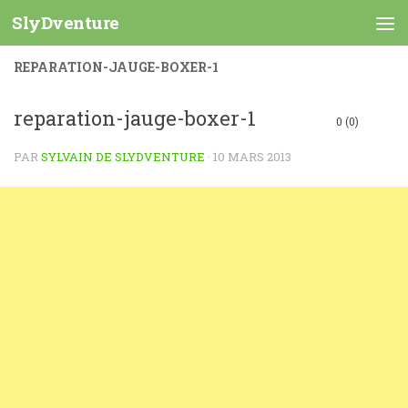
SlyDventure
Skip to content
REPARATION-JAUGE-BOXER-1
reparation-jauge-boxer-1
0 (0)
PAR
SYLVAIN DE SLYDVENTURE
·
10 MARS 2013