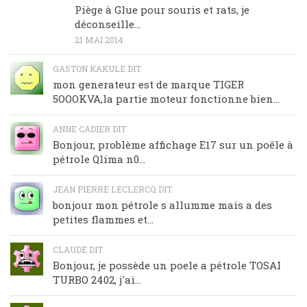
Piège à Glue pour souris et rats, je
déconseille…
21 MAI 2014
GASTON KAKULE DIT
mon generateur est de marque TIGER
5OOOKVA,la partie moteur fonctionne bien...
ANNE CADIER DIT
Bonjour, problème affichage E17 sur un poêle à
pétrole Qlima n0...
JEAN PIERRE LECLERCQ DIT
bonjour mon pétrole s allumme mais a des
petites flammes et...
CLAUDE DIT
Bonjour, je possède un poele a pétrole TOSAI
TURBO 2402, j'ai...