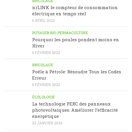
BRICOLAGE
nrLINK le compteur de consommation
électrique en temps réel
6 AVRIL 2023
POTAGER BIO-PERMACULTURE
Pourquoi les poules pondent moins en
Hiver
6 FÉVRIER 2023
BRICOLAGE
Poêle à Pétrole: Résoudre Tous les Codes
Erreur
6 FÉVRIER 2023
ÉCOLOLOGIE
La technologie PERC des panneaux
photovoltaïques: Améliorer l’efficacité
énergétique
23 JANVIER 2023