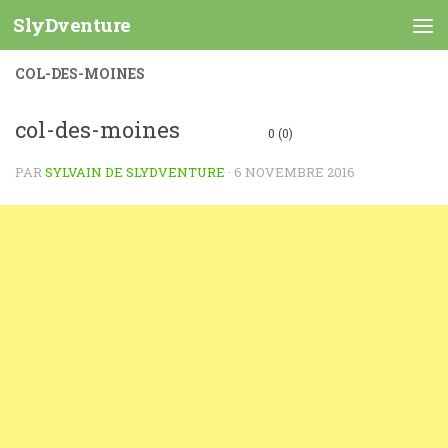
SlyDventure
Skip to content
COL-DES-MOINES
col-des-moines
0 (0)
PAR
SYLVAIN DE SLYDVENTURE
·
6 NOVEMBRE 2016