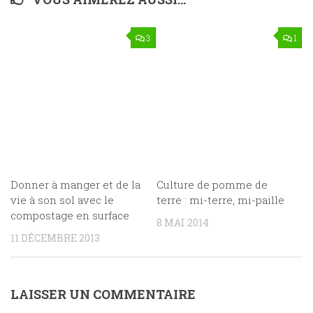
3
1
Donner à manger et de la
Culture de pomme de
vie à son sol avec le
terre : mi-terre, mi-paille
compostage en surface
8 MAI 2014
11 DÉCEMBRE 2013
LAISSER UN COMMENTAIRE