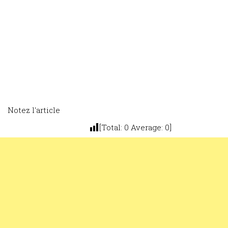
Notez l'article
[Total:
0
Average:
0
]