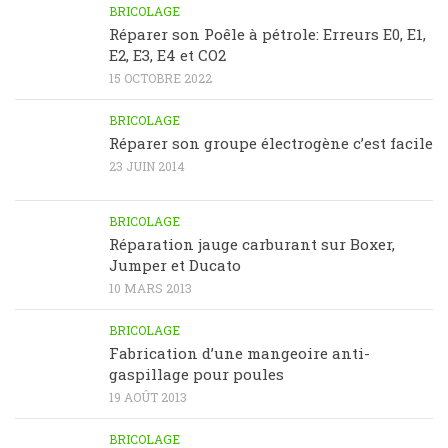
BRICOLAGE
Réparer son Poêle à pétrole: Erreurs E0, E1,
E2, E3, E4 et CO2
15 OCTOBRE 2022
BRICOLAGE
Réparer son groupe électrogène c’est facile
23 JUIN 2014
BRICOLAGE
Réparation jauge carburant sur Boxer,
Jumper et Ducato
10 MARS 2013
BRICOLAGE
Fabrication d’une mangeoire anti-
gaspillage pour poules
19 AOÛT 2013
BRICOLAGE