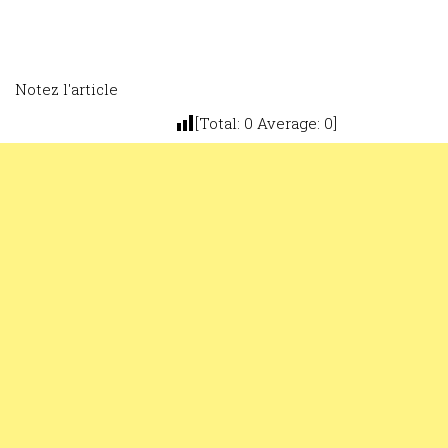
Notez l'article
[Total:
0
Average:
0
]