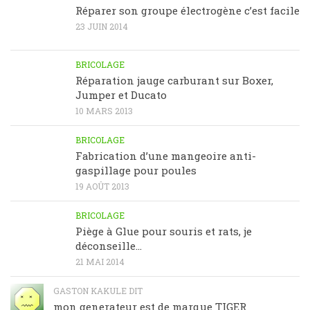
Réparer son groupe électrogène c’est facile
23 JUIN 2014
BRICOLAGE
Réparation jauge carburant sur Boxer,
Jumper et Ducato
10 MARS 2013
BRICOLAGE
Fabrication d’une mangeoire anti-
gaspillage pour poules
19 AOÛT 2013
BRICOLAGE
Piège à Glue pour souris et rats, je
déconseille…
21 MAI 2014
GASTON KAKULE DIT
mon generateur est de marque TIGER