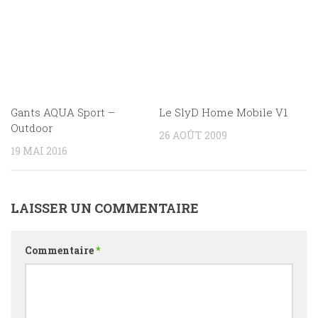
Gants AQUA Sport –
Le SlyD Home Mobile V1
Outdoor
26 AOÛT 2009
19 MAI 2016
LAISSER UN COMMENTAIRE
Commentaire
*