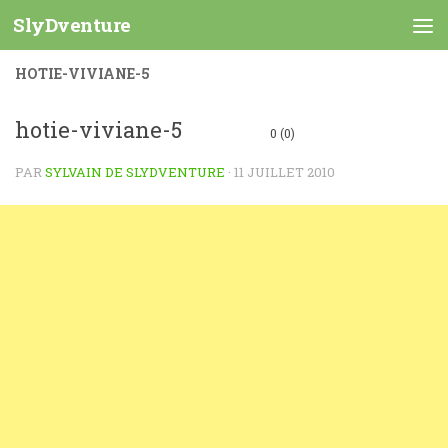
SlyDventure
Skip to content
HOTIE-VIVIANE-5
hotie-viviane-5
0 (0)
PAR
SYLVAIN DE SLYDVENTURE
·
11 JUILLET 2010