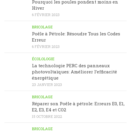
Pourquoi les poules pondent moins en
Hiver
6 FÉVRIER 2023
BRICOLAGE
Poêle à Pétrole: Résoudre Tous les Codes
Erreur
6 FÉVRIER 2023
ÉCOLOLOGIE
La technologie PERC des panneaux
photovoltaïques: Améliorer l’efficacité
énergétique
23 JANVIER 2023
BRICOLAGE
Réparer son Poêle à pétrole: Erreurs E0, E1,
E2, E3, E4 et CO2
15 OCTOBRE 2022
BRICOLAGE