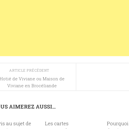
ARTICLE PRÉCÉDENT
Hotié de Viviane ou Maison de
Viviane en Brocéliande
US AIMEREZ AUSSI...
is au sujet de
4
Les cartes
0
Pourquoi