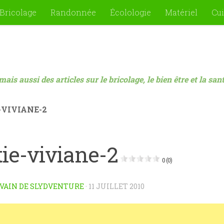
Bricolage
Randonnée
Écolologie
Matériel
Cui
mais aussi des articles sur le bricolage, le bien être et la sa
-VIVIANE-2
tie-viviane-2
0 (0)
VAIN DE SLYDVENTURE
·
11 JUILLET 2010