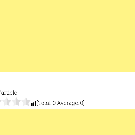
'article
[Total:
0
Average:
0
]