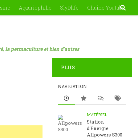
sine
Aquariophilie
SlyDlife
Chaine Youtube
nté, la permaculture et bien d'autres
PLUS
NAVIGATION
MATÉRIEL
Station
d’Énergie
Allpowers S300