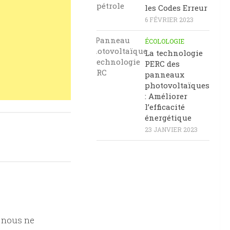
les Codes Erreur
6 FÉVRIER 2023
ÉCOLOLOGIE
La technologie
PERC des
panneaux
photovoltaïques
: Améliorer
l’efficacité
énergétique
23 JANVIER 2023
 nous ne
0