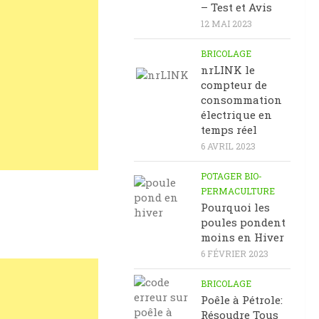
– Test et Avis
12 MAI 2023
BRICOLAGE
nrLINK le
compteur de
consommation
électrique en
temps réel
6 AVRIL 2023
POTAGER BIO-
PERMACULTURE
Pourquoi les
poules pondent
moins en Hiver
6 FÉVRIER 2023
BRICOLAGE
Poêle à Pétrole:
Résoudre Tous