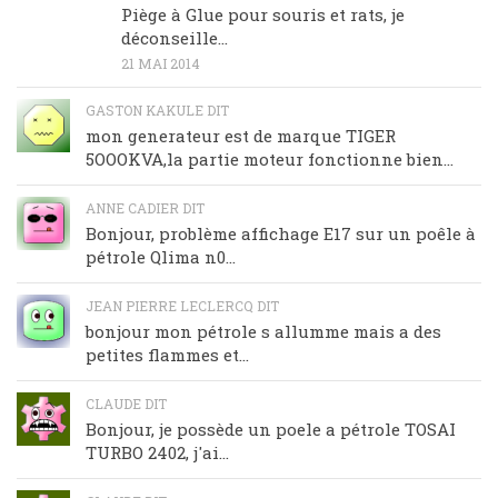
Piège à Glue pour souris et rats, je
déconseille…
21 MAI 2014
GASTON KAKULE DIT
mon generateur est de marque TIGER
5OOOKVA,la partie moteur fonctionne bien...
ANNE CADIER DIT
Bonjour, problème affichage E17 sur un poêle à
pétrole Qlima n0...
JEAN PIERRE LECLERCQ DIT
bonjour mon pétrole s allumme mais a des
petites flammes et...
CLAUDE DIT
Bonjour, je possède un poele a pétrole TOSAI
TURBO 2402, j'ai...