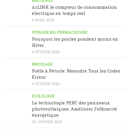
BRICOLAGE
nrLINK le compteur de consommation
électrique en temps réel
6 AVRIL 2023
POTAGER BIO-PERMACULTURE
Pourquoi les poules pondent moins en
Hiver
6 FÉVRIER 2023
BRICOLAGE
Poêle à Pétrole: Résoudre Tous les Codes
Erreur
6 FÉVRIER 2023
ÉCOLOLOGIE
La technologie PERC des panneaux
photovoltaïques: Améliorer l’efficacité
énergétique
23 JANVIER 2023