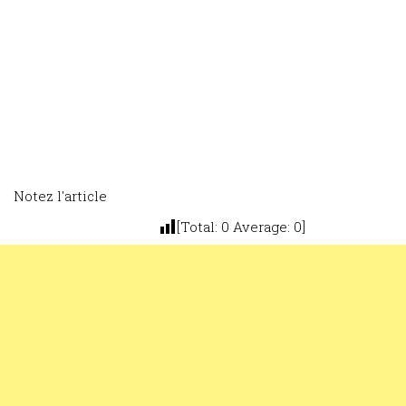
Notez l'article
[Total:
0
Average:
0
]