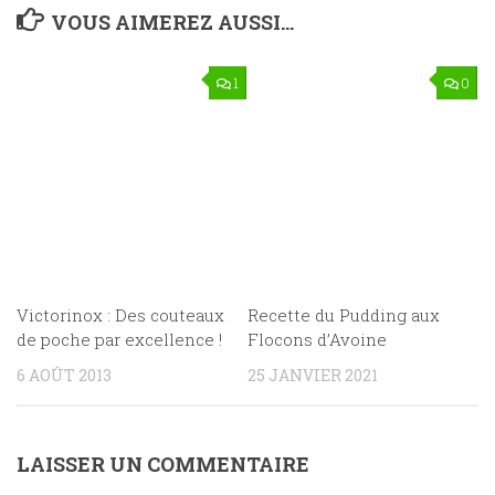
VOUS AIMEREZ AUSSI...
1
0
Victorinox : Des couteaux
Recette du Pudding aux
de poche par excellence !
Flocons d’Avoine
6 AOÛT 2013
25 JANVIER 2021
LAISSER UN COMMENTAIRE