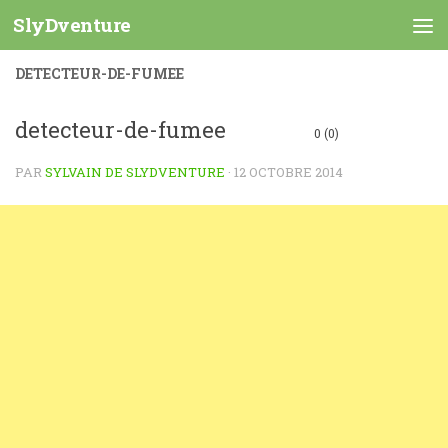
SlyDventure
Skip to content
DETECTEUR-DE-FUMEE
detecteur-de-fumee
0 (0)
PAR
SYLVAIN DE SLYDVENTURE
·
12 OCTOBRE 2014