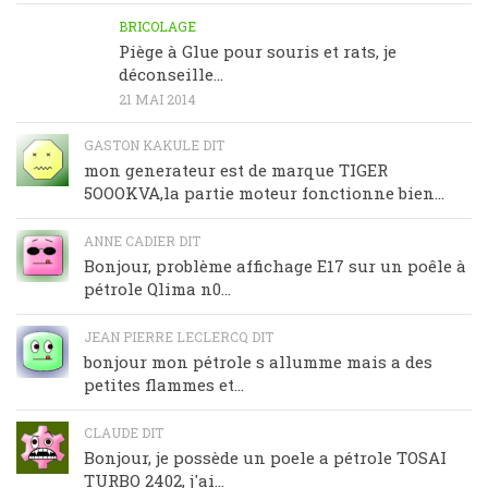
BRICOLAGE
Piège à Glue pour souris et rats, je
déconseille…
21 MAI 2014
GASTON KAKULE DIT
mon generateur est de marque TIGER
5OOOKVA,la partie moteur fonctionne bien...
ANNE CADIER DIT
Bonjour, problème affichage E17 sur un poêle à
pétrole Qlima n0...
JEAN PIERRE LECLERCQ DIT
bonjour mon pétrole s allumme mais a des
petites flammes et...
CLAUDE DIT
Bonjour, je possède un poele a pétrole TOSAI
TURBO 2402, j'ai...