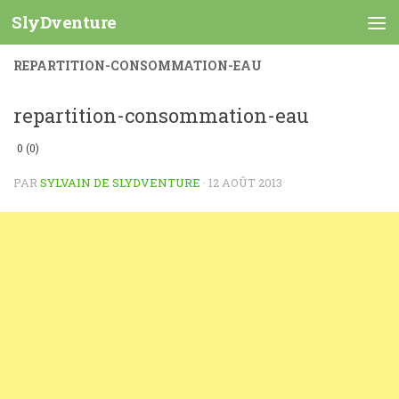
SlyDventure
Skip to content
REPARTITION-CONSOMMATION-EAU
repartition-consommation-eau
0 (0)
PAR
SYLVAIN DE SLYDVENTURE
·
12 AOÛT 2013