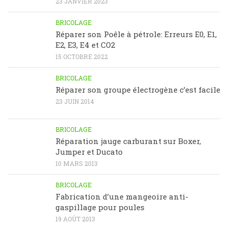
23 JANVIER 2023
BRICOLAGE
Réparer son Poêle à pétrole: Erreurs E0, E1,
E2, E3, E4 et CO2
15 OCTOBRE 2022
BRICOLAGE
Réparer son groupe électrogène c’est facile
23 JUIN 2014
BRICOLAGE
Réparation jauge carburant sur Boxer,
Jumper et Ducato
10 MARS 2013
BRICOLAGE
Fabrication d’une mangeoire anti-
gaspillage pour poules
19 AOÛT 2013