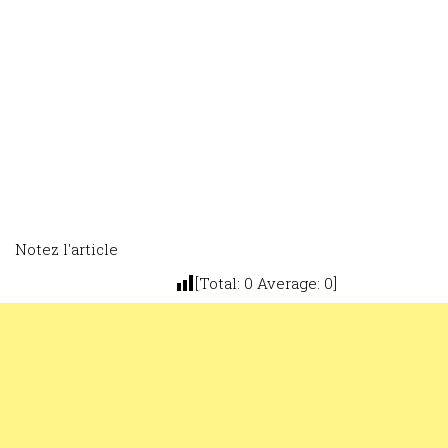
Notez l'article
[Total:
0
Average:
0
]