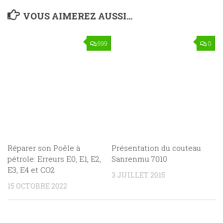
VOUS AIMEREZ AUSSI...
599
0
Réparer son Poêle à
Présentation du couteau
pétrole: Erreurs E0, E1, E2,
Sanrenmu 7010
E3, E4 et CO2
3 JUILLET 2015
15 OCTOBRE 2022